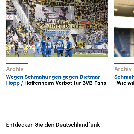
Archiv
Archiv
Wegen Schmähungen gegen Dietmar
Schmäh
Hopp
Hoffenheim-Verbot für BVB-Fans
„Wie wi
Entdecken Sie den Deutschlandfunk