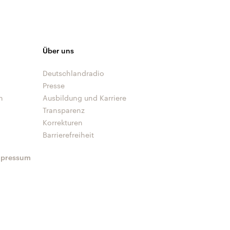
Über uns
Deutschlandradio
Presse
n
Ausbildung und Karriere
Transparenz
Korrekturen
Barrierefreiheit
mpressum