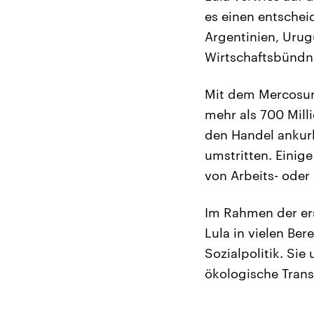
es einen entsche
Argentinien, Uru
Wirtschaftsbündn
Mit dem Mercosur
mehr als 700 Mill
den Handel ankurb
umstritten. Einig
von Arbeits- ode
Im Rahmen der ers
Lula in vielen Be
Sozialpolitik. Sie
ökologische Trans