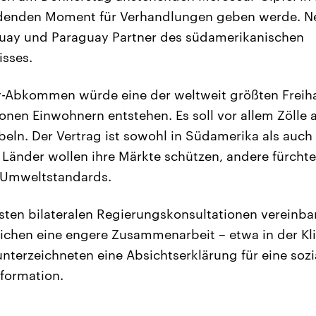
idenden Moment für Verhandlungen geben werde. Ne
guay und Paraguay Partner des südamerikanischen
isses.
-Abkommen würde eine der weltweit größten Freih
ionen Einwohnern entstehen. Es soll vor allem Zöll
eln. Der Vertrag ist sowohl in Südamerika als auch
e Länder wollen ihre Märkte schützen, andere fürch
r Umweltstandards.
ten bilateralen Regierungskonsultationen vereinba
reichen eine engere Zusammenarbeit – etwa in der K
 unterzeichneten eine Absichtserklärung für eine soz
formation.