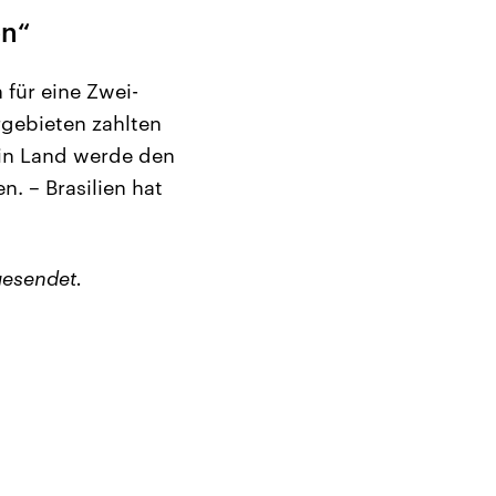
en“
 für eine Zwei-
gebieten zahlten
ein Land werde den
. – Brasilien hat
esendet.