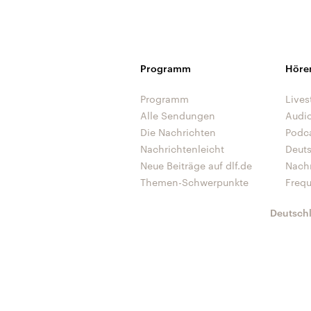
Programm
Höre
Programm
Lives
Alle Sendungen
Audi
Die Nachrichten
Podc
Nachrichtenleicht
Deut
Neue Beiträge auf dlf.de
Nach
Themen-Schwerpunkte
Freq
Deutsch