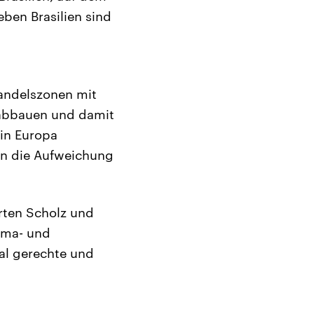
ben Brasilien sind
andelszonen mit
e abbauen und damit
 in Europa
ten die Aufweichung
rten Scholz und
lima- und
ial gerechte und