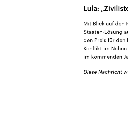
Lula: „Zivilis
Mit Blick auf den 
Staaten-Lösung au
den Preis für den
Konflikt im Nahen
im kommenden Jah
Diese Nachricht 