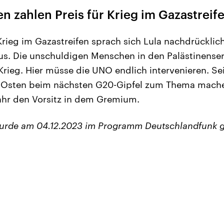
ten zahlen Preis für Krieg im Gazastreif
Krieg im Gazastreifen sprach sich Lula nachdrücklich
s. Die unschuldigen Menschen in den Palästinenser
 Krieg. Hier müsse die UNO endlich intervenieren. S
 Osten beim nächsten G20-Gipfel zum Thema machen
r den Vorsitz in dem Gremium.
wurde am 04.12.2023 im Programm Deutschlandfunk g