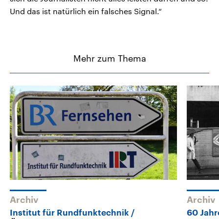
Und das ist natürlich ein falsches Signal.“
Mehr zum Thema
Archiv
Archiv
Institut für Rundfunktechnik
60 Jahr