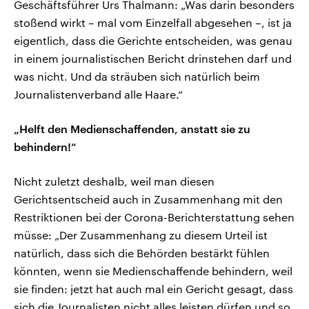
Geschäftsführer Urs Thalmann: „Was darin besonders
stoßend wirkt – mal vom Einzelfall abgesehen –, ist ja
eigentlich, dass die Gerichte entscheiden, was genau
in einem journalistischen Bericht drinstehen darf und
was nicht. Und da sträuben sich natürlich beim
Journalistenverband alle Haare.“
„Helft den Medienschaffenden, anstatt sie zu
behindern!“
Nicht zuletzt deshalb, weil man diesen
Gerichtsentscheid auch in Zusammenhang mit den
Restriktionen bei der Corona-Berichterstattung sehen
müsse: „Der Zusammenhang zu diesem Urteil ist
natürlich, dass sich die Behörden bestärkt fühlen
könnten, wenn sie Medienschaffende behindern, weil
sie finden: jetzt hat auch mal ein Gericht gesagt, dass
sich die Journalisten nicht alles leisten dürfen und so.