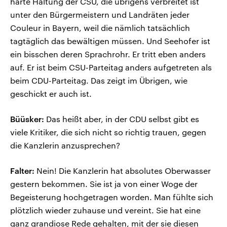
harte Haltung der CSU, die übrigens verbreitet ist
unter den Bürgermeistern und Landräten jeder
Couleur in Bayern, weil die nämlich tatsächlich
tagtäglich das bewältigen müssen. Und Seehofer ist
ein bisschen deren Sprachrohr. Er tritt eben anders
auf. Er ist beim CSU-Parteitag anders aufgetreten als
beim CDU-Parteitag. Das zeigt im Übrigen, wie
geschickt er auch ist.
Büüsker:
Das heißt aber, in der CDU selbst gibt es
viele Kritiker, die sich nicht so richtig trauen, gegen
die Kanzlerin anzusprechen?
Falter:
Nein! Die Kanzlerin hat absolutes Oberwasser
gestern bekommen. Sie ist ja von einer Woge der
Begeisterung hochgetragen worden. Man fühlte sich
plötzlich wieder zuhause und vereint. Sie hat eine
ganz grandiose Rede gehalten, mit der sie diesen