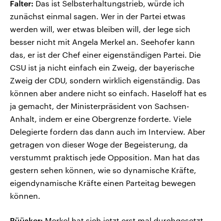
Falter:
Das ist Selbsterhaltungstrieb, würde ich
zunächst einmal sagen. Wer in der Partei etwas
werden will, wer etwas bleiben will, der lege sich
besser nicht mit Angela Merkel an. Seehofer kann
das, er ist der Chef einer eigenständigen Partei. Die
CSU ist ja nicht einfach ein Zweig, der bayerische
Zweig der CDU, sondern wirklich eigenständig. Das
können aber andere nicht so einfach. Haseloff hat es
ja gemacht, der Ministerpräsident von Sachsen-
Anhalt, indem er eine Obergrenze forderte. Viele
Delegierte fordern das dann auch im Interview. Aber
getragen von dieser Woge der Begeisterung, da
verstummt praktisch jede Opposition. Man hat das
gestern sehen können, wie so dynamische Kräfte,
eigendynamische Kräfte einen Parteitag bewegen
können.
Büüsker:
Merkel hat sich jetzt erst mal durchgesetzt.