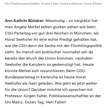
Der Politikwissenschaftler Jürgen Falter (picture alliance / Erwin Elsner)
Ann-Kathrin Büüsker:
Miesmutig – so vergrätzt hat
man Angela Merkel selten gucken sehen wie beim
CSU-Parteitag vor gut drei Wochen in München, als
Horst Seehofer ihr eine echte Predigt gehalten hat,
wie die CSU denn die Sache mit der Flüchtlingspolitik
sieht. So manch ein politischer Journalist sah da
bereits den Bruch der Union kommen, nachdem
Seehofer die Kanzlerin so gedemütigt hat. Heute
könnte Merkel sich revanchieren: Beim CDU-
Bundesparteitag in Karlsruhe ist heute Horst
Seehofer als Gast geladen. Wie geht es jetzt weiter
für die Union? Darüber möchte ich sprechen mit
Professor Jürgen Falter, Politikwissenschaftler an der
Uni Mainz. Guten Tag, Herr Falter!