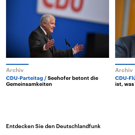
Archiv
Archiv
CDU-Parteitag
Seehofer betont die
CDU-Flü
Gemeinsamkeiten
ist, was
Entdecken Sie den Deutschlandfunk