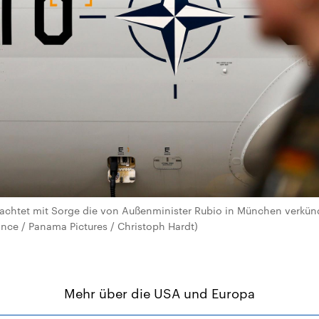
achtet mit Sorge die von Außenminister Rubio in München verkünd
ance / Panama Pictures / Christoph Hardt)
Mehr über die USA und Europa