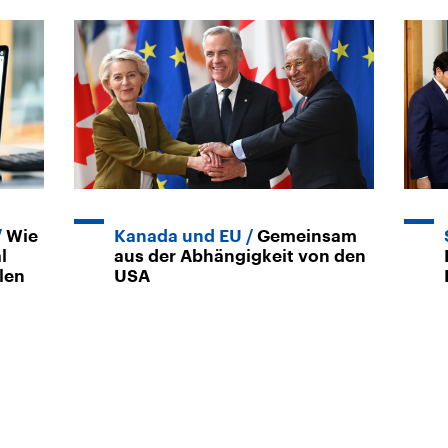
Wie
Kanada und EU
Gemeinsam
l
aus der Abhängigkeit von den
len
USA