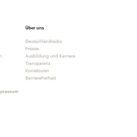
Über uns
Deutschlandradio
Presse
n
Ausbildung und Karriere
Transparenz
Korrekturen
Barrierefreiheit
mpressum