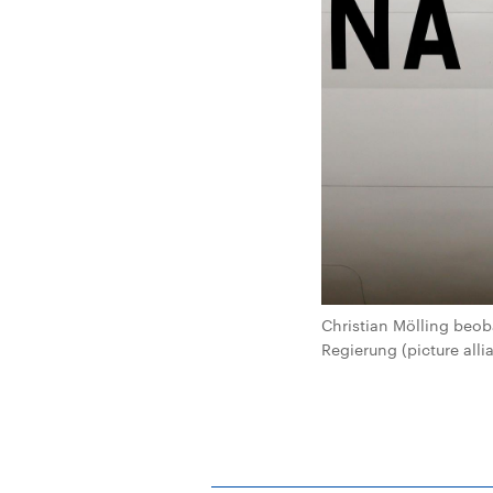
Christian Mölling beob
Regierung (picture alli