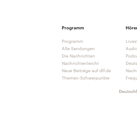
Programm
Höre
Programm
Lives
Alle Sendungen
Audi
Die Nachrichten
Podc
Nachrichtenleicht
Deut
Neue Beiträge auf dlf.de
Nach
Themen-Schwerpunkte
Freq
Deutsch