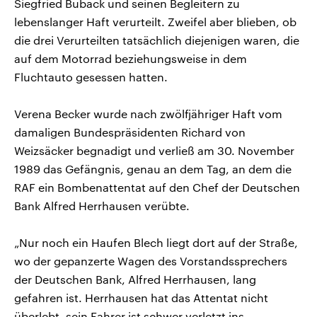
Siegfried Buback und seinen Begleitern zu
lebenslanger Haft verurteilt. Zweifel aber blieben, ob
die drei Verurteilten tatsächlich diejenigen waren, die
auf dem Motorrad beziehungsweise in dem
Fluchtauto gesessen hatten.
Verena Becker wurde nach zwölfjähriger Haft vom
damaligen Bundespräsidenten Richard von
Weizsäcker begnadigt und verließ am 30. November
1989 das Gefängnis, genau an dem Tag, an dem die
RAF ein Bombenattentat auf den Chef der Deutschen
Bank Alfred Herrhausen verübte.
„Nur noch ein Haufen Blech liegt dort auf der Straße,
wo der gepanzerte Wagen des Vorstandssprechers
der Deutschen Bank, Alfred Herrhausen, lang
gefahren ist. Herrhausen hat das Attentat nicht
überlebt, sein Fahrer ist schwer verletzt ins