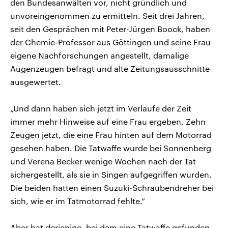
den Bundesanwälten vor, nicht gründlich und
unvoreingenommen zu ermitteln. Seit drei Jahren,
seit den Gesprächen mit Peter-Jürgen Boock, haben
der Chemie-Professor aus Göttingen und seine Frau
eigene Nachforschungen angestellt, damalige
Augenzeugen befragt und alte Zeitungsausschnitte
ausgewertet.
„Und dann haben sich jetzt im Verlaufe der Zeit
immer mehr Hinweise auf eine Frau ergeben. Zehn
Zeugen jetzt, die eine Frau hinten auf dem Motorrad
gesehen haben. Die Tatwaffe wurde bei Sonnenberg
und Verena Becker wenige Wochen nach der Tat
sichergestellt, als sie in Singen aufgegriffen wurden.
Die beiden hatten einen Suzuki-Schraubendreher bei
sich, wie er im Tatmotorrad fehlte.“
Aber hat derjenige, bei dem eine Tatwaffe gefunden