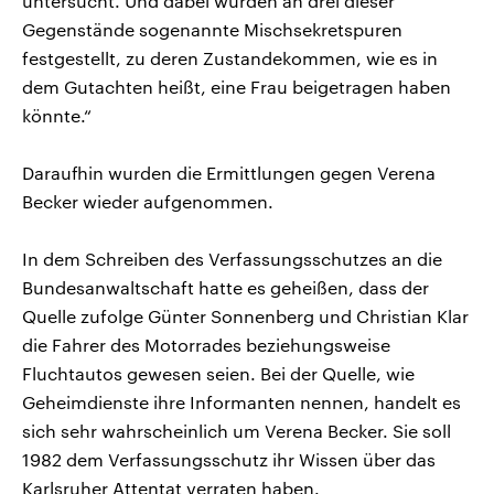
untersucht. Und dabei wurden an drei dieser
Gegenstände sogenannte Mischsekretspuren
festgestellt, zu deren Zustandekommen, wie es in
dem Gutachten heißt, eine Frau beigetragen haben
könnte.“
Daraufhin wurden die Ermittlungen gegen Verena
Becker wieder aufgenommen.
In dem Schreiben des Verfassungsschutzes an die
Bundesanwaltschaft hatte es geheißen, dass der
Quelle zufolge Günter Sonnenberg und Christian Klar
die Fahrer des Motorrades beziehungsweise
Fluchtautos gewesen seien. Bei der Quelle, wie
Geheimdienste ihre Informanten nennen, handelt es
sich sehr wahrscheinlich um Verena Becker. Sie soll
1982 dem Verfassungsschutz ihr Wissen über das
Karlsruher Attentat verraten haben.