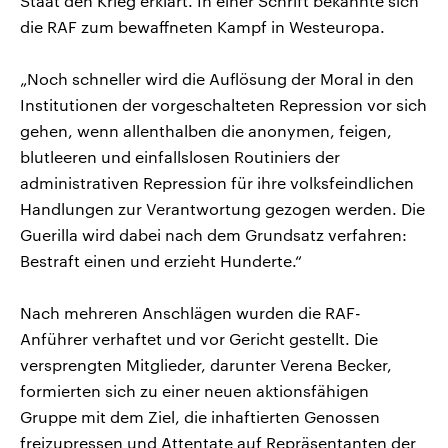
Staat den Krieg erklärt. In einer Schrift bekannte sich
die RAF zum bewaffneten Kampf in Westeuropa.
„Noch schneller wird die Auflösung der Moral in den
Institutionen der vorgeschalteten Repression vor sich
gehen, wenn allenthalben die anonymen, feigen,
blutleeren und einfallslosen Routiniers der
administrativen Repression für ihre volksfeindlichen
Handlungen zur Verantwortung gezogen werden. Die
Guerilla wird dabei nach dem Grundsatz verfahren:
Bestraft einen und erzieht Hunderte.“
Nach mehreren Anschlägen wurden die RAF-
Anführer verhaftet und vor Gericht gestellt. Die
versprengten Mitglieder, darunter Verena Becker,
formierten sich zu einer neuen aktionsfähigen
Gruppe mit dem Ziel, die inhaftierten Genossen
freizupressen und Attentate auf Repräsentanten der