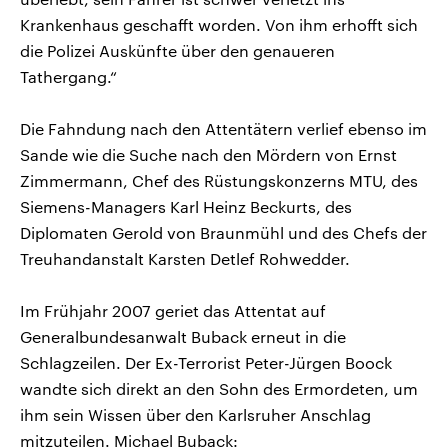
Krankenhaus geschafft worden. Von ihm erhofft sich
die Polizei Auskünfte über den genaueren
Tathergang.“
Die Fahndung nach den Attentätern verlief ebenso im
Sande wie die Suche nach den Mördern von Ernst
Zimmermann, Chef des Rüstungskonzerns MTU, des
Siemens-Managers Karl Heinz Beckurts, des
Diplomaten Gerold von Braunmühl und des Chefs der
Treuhandanstalt Karsten Detlef Rohwedder.
Im Frühjahr 2007 geriet das Attentat auf
Generalbundesanwalt Buback erneut in die
Schlagzeilen. Der Ex-Terrorist Peter-Jürgen Boock
wandte sich direkt an den Sohn des Ermordeten, um
ihm sein Wissen über den Karlsruher Anschlag
mitzuteilen. Michael Buback: