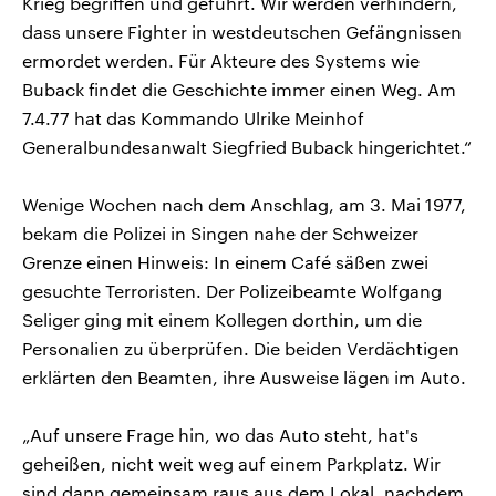
Krieg begriffen und geführt. Wir werden verhindern,
dass unsere Fighter in westdeutschen Gefängnissen
ermordet werden. Für Akteure des Systems wie
Buback findet die Geschichte immer einen Weg. Am
7.4.77 hat das Kommando Ulrike Meinhof
Generalbundesanwalt Siegfried Buback hingerichtet.“
Wenige Wochen nach dem Anschlag, am 3. Mai 1977,
bekam die Polizei in Singen nahe der Schweizer
Grenze einen Hinweis: In einem Café säßen zwei
gesuchte Terroristen. Der Polizeibeamte Wolfgang
Seliger ging mit einem Kollegen dorthin, um die
Personalien zu überprüfen. Die beiden Verdächtigen
erklärten den Beamten, ihre Ausweise lägen im Auto.
„Auf unsere Frage hin, wo das Auto steht, hat's
geheißen, nicht weit weg auf einem Parkplatz. Wir
sind dann gemeinsam raus aus dem Lokal, nachdem