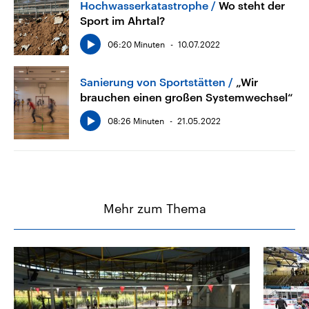
Hochwasserkatastrophe
Wo steht der
Sport im Ahrtal?
06:20 Minuten
10.07.2022
Sanierung von Sportstätten
„Wir
brauchen einen großen Systemwechsel“
08:26 Minuten
21.05.2022
Mehr zum Thema