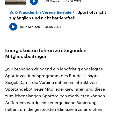
06:10 Minuten
17.01.2021
VdK-Präsidentin Verena Bentele
„Sport oft nicht
zugänglich und nicht barrierefrei“
10:16 Minuten
01.05.2021
Energiekosten führen zu steigenden
Mitgliedsbeiträgen
„Wir brauchen dringend ein langfristig angelegtes
Sportinvestitionsprogramm des Bundes“, sagte
Siegel. Damit die Vereine mit einem attraktiven
Sportangebot neue Mitglieder gewinnen und diese
zum lebenslangen Sporttreiben motivieren können.
Außerdem würde eine energetische Sanierung
helfen, um die gesteckten Klimaziele zu erreichen.