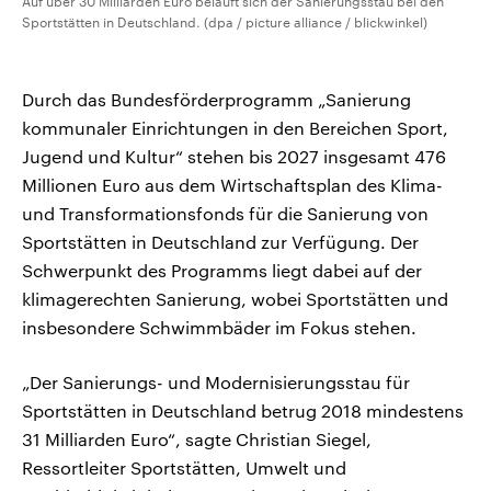
Auf über 30 Milliarden Euro beläuft sich der Sanierungsstau bei den
Sportstätten in Deutschland. (dpa / picture alliance / blickwinkel)
Durch das Bundesförderprogramm „Sanierung
kommunaler Einrichtungen in den Bereichen Sport,
Jugend und Kultur“ stehen bis 2027 insgesamt 476
Millionen Euro aus dem Wirtschaftsplan des Klima-
und Transformationsfonds für die Sanierung von
Sportstätten in Deutschland zur Verfügung. Der
Schwerpunkt des Programms liegt dabei auf der
klimagerechten Sanierung, wobei Sportstätten und
insbesondere Schwimmbäder im Fokus stehen.
„Der Sanierungs- und Modernisierungsstau für
Sportstätten in Deutschland betrug 2018 mindestens
31 Milliarden Euro“, sagte Christian Siegel,
Ressortleiter Sportstätten, Umwelt und