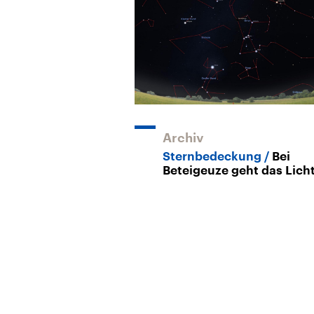
Archiv
Sternbedeckung
Bei
Beteigeuze geht das Lich