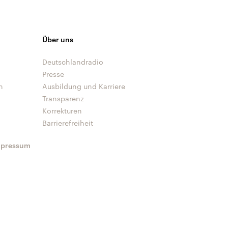
Über uns
Deutschlandradio
Presse
n
Ausbildung und Karriere
Transparenz
Korrekturen
Barrierefreiheit
mpressum