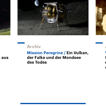
Archiv
Mission Peregrine
Ein Vulkan,
t aus
der Falke und der Mondsee
des Todes