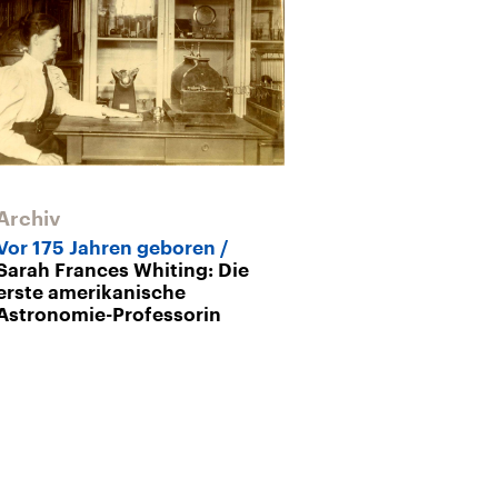
Archiv
Vor 175 Jahren geboren
Sarah Frances Whiting: Die
erste amerikanische
Astronomie-Professorin