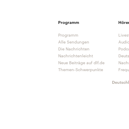
Programm
Höre
Programm
Lives
Alle Sendungen
Audi
Die Nachrichten
Podc
Nachrichtenleicht
Deut
Neue Beiträge auf dlf.de
Nach
Themen-Schwerpunkte
Freq
Deutsch