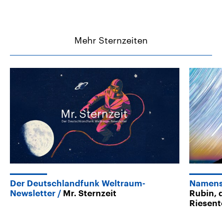
Mehr Sternzeiten
Der Deutschlandfunk Weltraum-
Namens
Newsletter
Mr. Sternzeit
Rubin, 
Riesent