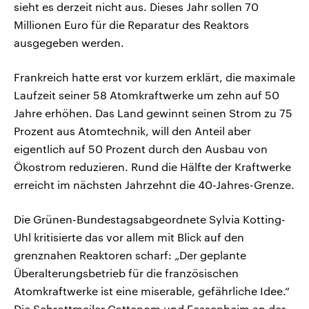
sieht es derzeit nicht aus. Dieses Jahr sollen 70
Millionen Euro für die Reparatur des Reaktors
ausgegeben werden.
Frankreich hatte erst vor kurzem erklärt, die maximale
Laufzeit seiner 58 Atomkraftwerke um zehn auf 50
Jahre erhöhen. Das Land gewinnt seinen Strom zu 75
Prozent aus Atomtechnik, will den Anteil aber
eigentlich auf 50 Prozent durch den Ausbau von
Ökostrom reduzieren. Rund die Hälfte der Kraftwerke
erreicht im nächsten Jahrzehnt die 40-Jahres-Grenze.
Die Grünen-Bundestagsabgeordnete Sylvia Kotting-
Uhl kritisierte das vor allem mit Blick auf den
grenznahen Reaktoren scharf: „Der geplante
Überalterungsbetrieb für die französischen
Atomkraftwerke ist eine miserable, gefährliche Idee.“
Die Schrottmeiler Cattenom und Fessenheim an der