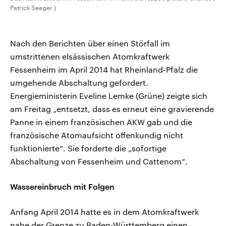
Patrick Seeger )
Nach den Berichten über einen Störfall im
umstrittenen elsässischen Atomkraftwerk
Fessenheim im April 2014 hat Rheinland-Pfalz die
umgehende Abschaltung gefordert.
Energieministerin Eveline Lemke (Grüne) zeigte sich
am Freitag „entsetzt, dass es erneut eine gravierende
Panne in einem französischen AKW gab und die
französische Atomaufsicht offenkundig nicht
funktionierte“. Sie forderte die „sofortige
Abschaltung von Fessenheim und Cattenom“.
Wassereinbruch mit Folgen
Anfang April 2014 hatte es in dem Atomkraftwerk
nahe der Grenze zu Baden-Württemberg einen