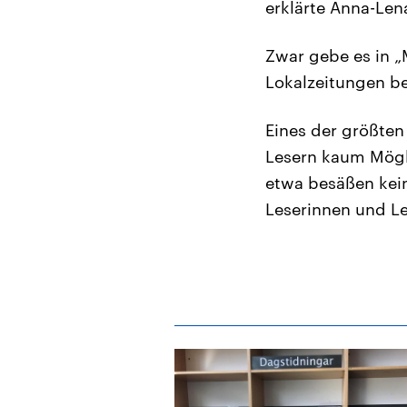
erklärte Anna-Len
Zwar gebe es in „
Lokalzeitungen be
Eines der größten
Lesern kaum Mögli
etwa besäßen kei
Leserinnen und Le