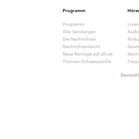
Programm
Höre
Programm
Lives
Alle Sendungen
Audi
Die Nachrichten
Podc
Nachrichtenleicht
Deut
Neue Beiträge auf dlf.de
Nach
Themen-Schwerpunkte
Freq
Deutsch