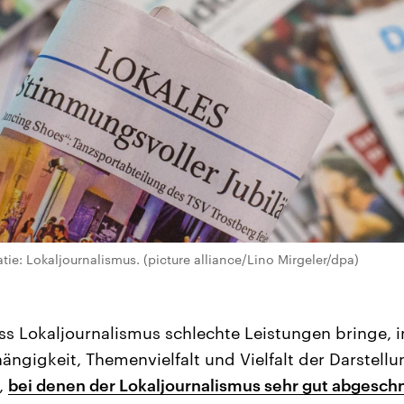
ie: Lokaljournalismus. (picture alliance/Lino Mirgeler/dpa)
dass Lokaljournalismus schlechte Leistungen bringe, 
hängigkeit, Themenvielfalt und Vielfalt der Darstel
,
bei denen der Lokaljournalismus sehr gut abgesch