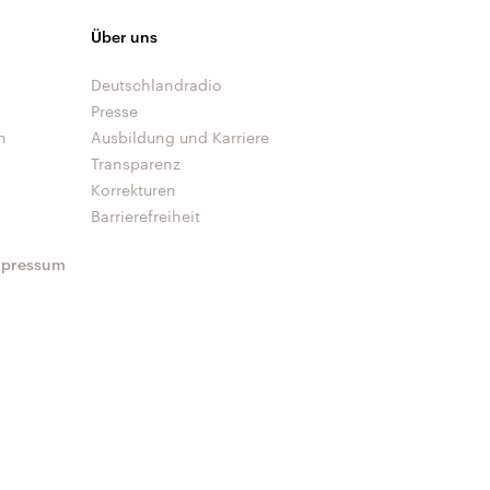
Über uns
Deutschlandradio
Presse
n
Ausbildung und Karriere
Transparenz
Korrekturen
Barrierefreiheit
mpressum