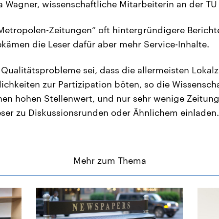
a Wagner, wissenschaftliche Mitarbeiterin an der T
Metropolen-Zeitungen“ oft hintergründigere Berichte
kämen die Leser dafür aber mehr Service-Inhalte.
 Qualitätsprobleme sei, dass die allermeisten Lokal
chkeiten zur Partizipation böten, so die Wissenschaf
nen hohen Stellenwert, und nur sehr wenige Zeitun
ser zu Diskussionsrunden oder Ähnlichem einladen.
Mehr zum Thema