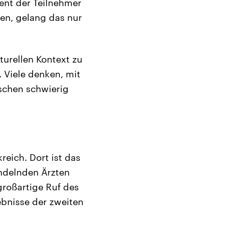
zent der Teilnehmer
en, gelang das nur
urellen Kontext zu
. Viele denken, mit
sschen schwierig
reich. Dort ist das
andelnden Ärzten
roßartige Ruf des
ebnisse der zweiten