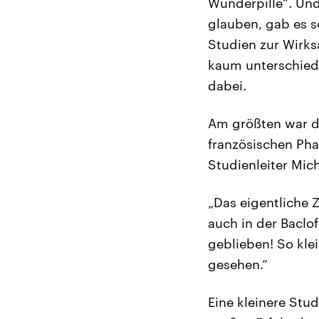
Wunderpille“. Und
glauben, gab es s
Studien zur Wirks
kaum unterschiedli
dabei.
Am größten war d
französischen Ph
Studienleiter Mic
„Das eigentliche Z
auch in der Baclo
geblieben! So kle
gesehen.“
Eine kleinere Stu