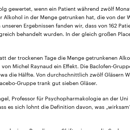
folg gewertet, wenn ein Patient während zwölf Mon
r Alkohol in der Menge getrunken hat, die von der 
In unseren Ergebnissen fanden wir, dass von 162 Pati
lgreich behandelt wurden. In der gleich großen Pl
att der trockenen Tage die Menge getrunkenen Alkoh
 von Michel Raynaud ein Effekt. Die Baclofen-Gruppe
a die Hälfte. Von durchschnittlich zwölf Gläsern W
lacebo-Gruppe trank gut sieben Gläser.
gel, Professor für Psychopharmakologie an der Uni 
ss es sich lohnt die Definition davon, was „wirksam“