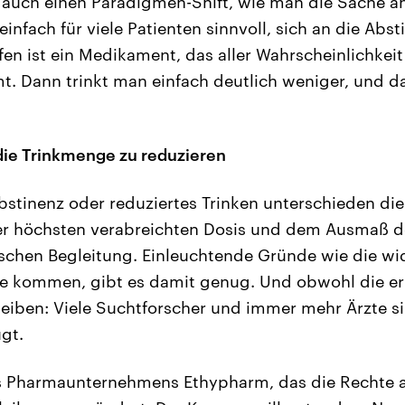
auch einen Paradigmen-Shift, wie man die Sache an
 einfach für viele Patienten sinnvoll, sich an die Ab
en ist ein Medikament, das aller Wahrscheinlichkeit
t. Dann trinkt man einfach deutlich weniger, und da
die Trinkmenge zu reduzieren
stinenz oder reduziertes Trinken unterschieden d
der höchsten verabreichten Dosis und dem Ausmaß d
schen Begleitung. Einleuchtende Gründe wie die wi
e kommen, gibt es damit genug. Und obwohl die er
leiben: Viele Suchtforscher und immer mehr Ärzte 
gt.
s Pharmaunternehmens Ethypharm, das die Rechte a