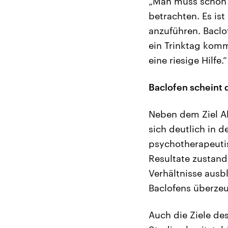
„Man muss schon 
betrachten. Es ist
anzuführen. Baclof
ein Trinktag komm
eine riesige Hilfe.“
Baclofen scheint 
Neben dem Ziel Ab
sich deutlich in 
psychotherapeuti
Resultate zustand
Verhältnisse ausb
Baclofens überzeu
Auch die Ziele de