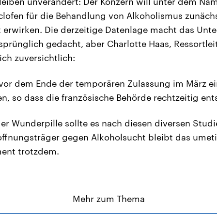
bleiben unverändert: Der Konzern will unter dem Na
lofen für die Behandlung von Alkoholismus zunächst
 erwirken. Die derzeitige Datenlage macht das Unt
sprünglich gedacht, aber Charlotte Haas, Ressortleit
ch zuversichtlich:
s, vor dem Ende der temporären Zulassung im März ei
, so dass die französische Behörde rechtzeitig ent
r Wunderpille sollte es nach diesen diversen Stud
Hoffnungsträger gegen Alkoholsucht bleibt das umetik
ent trotzdem.
Mehr zum Thema