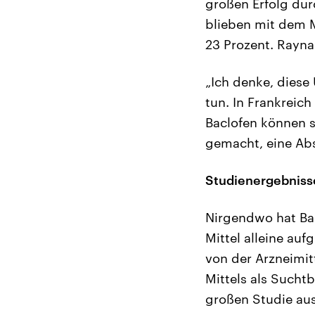
großen Erfolg dur
blieben mit dem 
23 Prozent. Rayna
„Ich denke, diese
tun. In Frankreich
Baclofen können s
gemacht, eine Abs
Studienergebnisse
Nirgendwo hat Bacl
Mittel alleine au
von der Arzneimit
Mittels als Sucht
großen Studie aus 