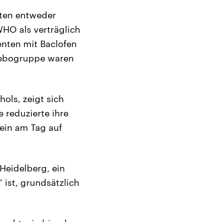
aten entweder
WHO als verträglich
enten mit Baclofen
acebogruppe waren
ols, zeigt sich
 reduzierte ihre
ein am Tag auf
Heidelberg, ein
 ist, grundsätzlich