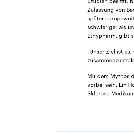
Studien besitzt, 
Zulassung von Bac
später europaweit
schwieriger als ur
Ethypharm, gibt si
„Unser Ziel ist e
zusammenzustellen
Mit dem Mythos de
vorbei sein. Ein 
Sklerose-Medikam