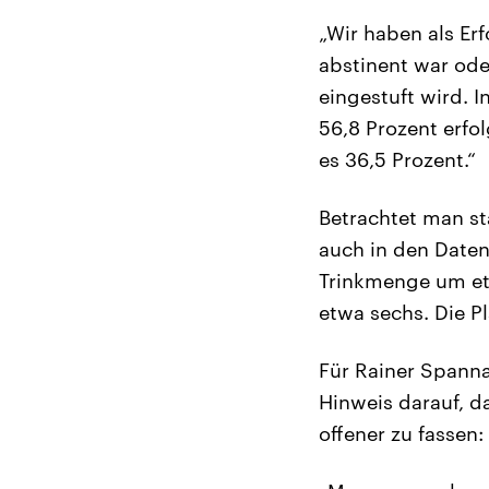
„Wir haben als Er
abstinent war ode
eingestuft wird. 
56,8 Prozent erfo
es 36,5 Prozent.“
Betrachtet man st
auch in den Daten
Trinkmenge um etw
etwa sechs. Die P
Für Rainer Spanna
Hinweis darauf, da
offener zu fassen: