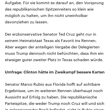
Aufgabe. Für sie kommt es darauf an, den Vorsprung
des republikanischen Spitzenreiters so klein wie
möglich zu halten, um ihn nicht uneinholbar
davonziehen zu lassen.
Der erzkonservative Senator Ted Cruz geht nur in
seinem Heimatstaat Texas als Favorit ins Rennen.
Aber wegen der anteiligen Vergabe der Delegierten
muss Trump dennoch nicht befürchten, dass ihm ein
etwaiger guter zweiter Platz in Texas schaden würde.
Umfrage: Clinton hätte im Zweikampf bessere Karten
Senator Marco Rubio aus Florida hofft auf achtbare
Ergebnisse, um im weiteren Rennen überhaupt noch
Aussicht auf Erfolg zu haben. Die republikanische
Parteispitze, die weder Trump noch Cruz will und sich
in galoppierender Panik befindet, sieht in Rubio einen