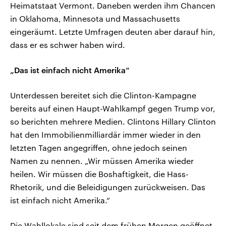
Heimatstaat Vermont. Daneben werden ihm Chancen
in Oklahoma, Minnesota und Massachusetts
eingeräumt. Letzte Umfragen deuten aber darauf hin,
dass er es schwer haben wird.
„Das ist einfach nicht Amerika“
Unterdessen bereitet sich die Clinton-Kampagne
bereits auf einen Haupt-Wahlkampf gegen Trump vor,
so berichten mehrere Medien. Clintons Hillary Clinton
hat den Immobilienmilliardär immer wieder in den
letzten Tagen angegriffen, ohne jedoch seinen
Namen zu nennen. „Wir müssen Amerika wieder
heilen. Wir müssen die Boshaftigkeit, die Hass-
Rhetorik, und die Beleidigungen zurückweisen. Das
ist einfach nicht Amerika.“
Die Wahllokale sind seit dem frühen Morgen geöffnet.