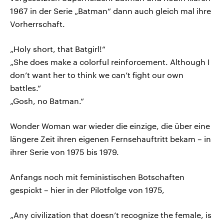
1967 in der Serie „Batman“ dann auch gleich mal ihre
Vorherrschaft.
„Holy short, that Batgirl!“
„She does make a colorful reinforcement. Although I
don’t want her to think we can’t fight our own
battles.“
„Gosh, no Batman.“
Wonder Woman war wieder die einzige, die über eine
längere Zeit ihren eigenen Fernsehauftritt bekam – in
ihrer Serie von 1975 bis 1979.
Anfangs noch mit feministischen Botschaften
gespickt – hier in der Pilotfolge von 1975,
„Any civilization that doesn’t recognize the female, is