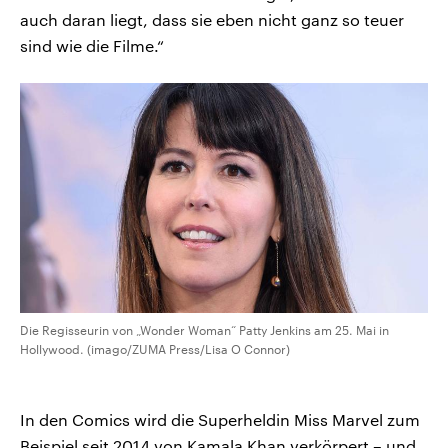
auch daran liegt, dass sie eben nicht ganz so teuer
sind wie die Filme.“
Die Regisseurin von „Wonder Woman“ Patty Jenkins am 25. Mai in
Hollywood. (imago/ZUMA Press/Lisa O Connor)
In den Comics wird die Superheldin Miss Marvel zum
Beispiel seit 2014 von Kamala Khan verkörpert – und