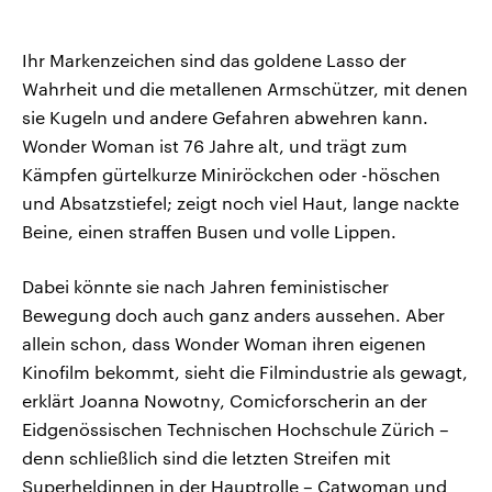
Ihr Markenzeichen sind das goldene Lasso der
Wahrheit und die metallenen Armschützer, mit denen
sie Kugeln und andere Gefahren abwehren kann.
Wonder Woman ist 76 Jahre alt, und trägt zum
Kämpfen gürtelkurze Miniröckchen oder -höschen
und Absatzstiefel; zeigt noch viel Haut, lange nackte
Beine, einen straffen Busen und volle Lippen.
Dabei könnte sie nach Jahren feministischer
Bewegung doch auch ganz anders aussehen. Aber
allein schon, dass Wonder Woman ihren eigenen
Kinofilm bekommt, sieht die Filmindustrie als gewagt,
erklärt Joanna Nowotny, Comicforscherin an der
Eidgenössischen Technischen Hochschule Zürich –
denn schließlich sind die letzten Streifen mit
Superheldinnen in der Hauptrolle – Catwoman und