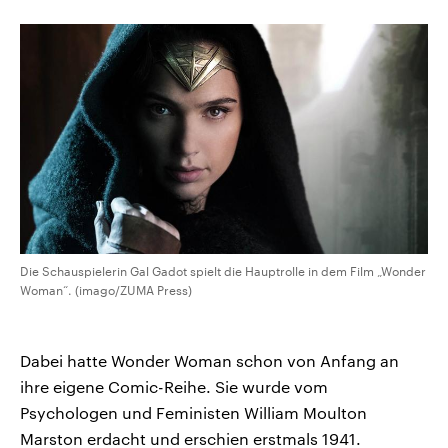
Die Schauspielerin Gal Gadot spielt die Hauptrolle in dem Film „Wonder
Woman“. (imago/ZUMA Press)
Dabei hatte Wonder Woman schon von Anfang an
ihre eigene Comic-Reihe. Sie wurde vom
Psychologen und Feministen William Moulton
Marston erdacht und erschien erstmals 1941.