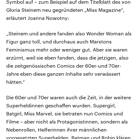
Symbol auf – zum Beispiel auf dem Titelblatt des von
Gloria Steinem neu gegründeten „Miss Magazine“,
erläutert Joanna Nowotny:
„Steinem und andere fanden also Wonder Woman als
Figur ganz toll, und durchaus auch Marstons
Feminismus mehr oder weniger gut. Aber sie waren
erzürnt, weil sie eben fanden, dass die jetzigen, also
die zeitgenössischen Comics der 60er-und 70er-
Jahre eben diese ganzen Inhalte sehr verwässert
hätten.“
Die 60er und 70er waren auch die Zeit, in der weitere
Superheldinnen geschaffen wurden. Supergirl,
Batgirl, Miss Marvel, sie betraten nun Comics und
Filme – aber nicht als Protagonistinnen, sondern als
Nebenrollen, Helferinnen ihrer männlichen
vorgesetzten Superhelden. Batman und Robin klären