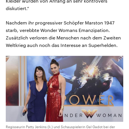
Kleider wurden von Anfang an sehr kontrovers
diskutiert.“
Nachdem ihr progressiver Schöpfer Marston 1947
starb, verebbte Wonder Womans Emanzipation.
Zusätzlich verloren die Menschen nach dem Zweiten
Weltkrieg auch noch das Interesse an Superhelden.
Regisseurin Patty Jenkins (li.) und Schauspielerin Gal Gadot bei der