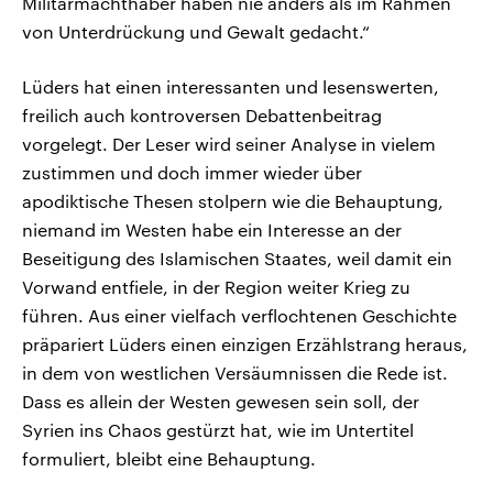
Militärmachthaber haben nie anders als im Rahmen
von Unterdrückung und Gewalt gedacht.“
Lüders hat einen interessanten und lesenswerten,
freilich auch kontroversen Debattenbeitrag
vorgelegt. Der Leser wird seiner Analyse in vielem
zustimmen und doch immer wieder über
apodiktische Thesen stolpern wie die Behauptung,
niemand im Westen habe ein Interesse an der
Beseitigung des Islamischen Staates, weil damit ein
Vorwand entfiele, in der Region weiter Krieg zu
führen. Aus einer vielfach verflochtenen Geschichte
präpariert Lüders einen einzigen Erzählstrang heraus,
in dem von westlichen Versäumnissen die Rede ist.
Dass es allein der Westen gewesen sein soll, der
Syrien ins Chaos gestürzt hat, wie im Untertitel
formuliert, bleibt eine Behauptung.