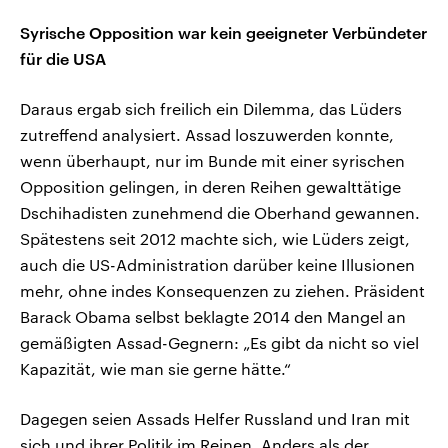
Syrische Opposition war kein geeigneter Verbündeter
für die USA
Daraus ergab sich freilich ein Dilemma, das Lüders
zutreffend analysiert. Assad loszuwerden konnte,
wenn überhaupt, nur im Bunde mit einer syrischen
Opposition gelingen, in deren Reihen gewalttätige
Dschihadisten zunehmend die Oberhand gewannen.
Spätestens seit 2012 machte sich, wie Lüders zeigt,
auch die US-Administration darüber keine Illusionen
mehr, ohne indes Konsequenzen zu ziehen. Präsident
Barack Obama selbst beklagte 2014 den Mangel an
gemäßigten Assad-Gegnern: „Es gibt da nicht so viel
Kapazität, wie man sie gerne hätte.“
Dagegen seien Assads Helfer Russland und Iran mit
sich und ihrer Politik im Reinen. Anders als der