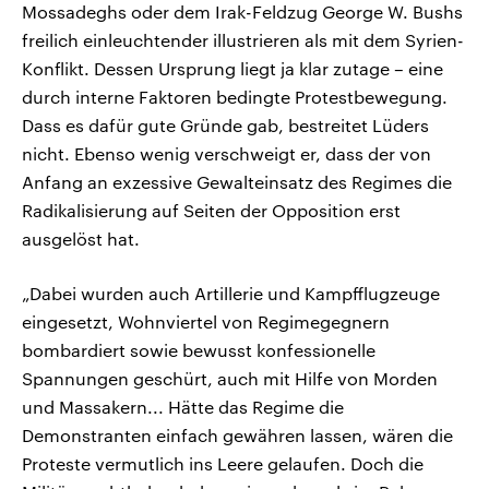
Mossadeghs oder dem Irak-Feldzug George W. Bushs
freilich einleuchtender illustrieren als mit dem Syrien-
Konflikt. Dessen Ursprung liegt ja klar zutage – eine
durch interne Faktoren bedingte Protestbewegung.
Dass es dafür gute Gründe gab, bestreitet Lüders
nicht. Ebenso wenig verschweigt er, dass der von
Anfang an exzessive Gewalteinsatz des Regimes die
Radikalisierung auf Seiten der Opposition erst
ausgelöst hat.
„Dabei wurden auch Artillerie und Kampfflugzeuge
eingesetzt, Wohnviertel von Regimegegnern
bombardiert sowie bewusst konfessionelle
Spannungen geschürt, auch mit Hilfe von Morden
und Massakern... Hätte das Regime die
Demonstranten einfach gewähren lassen, wären die
Proteste vermutlich ins Leere gelaufen. Doch die