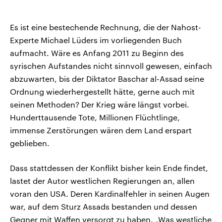
Es ist eine bestechende Rechnung, die der Nahost-
Experte Michael Lüders im vorliegenden Buch
aufmacht. Wäre es Anfang 2011 zu Beginn des
syrischen Aufstandes nicht sinnvoll gewesen, einfach
abzuwarten, bis der Diktator Baschar al-Assad seine
Ordnung wiederhergestellt hätte, gerne auch mit
seinen Methoden? Der Krieg wäre längst vorbei.
Hunderttausende Tote, Millionen Flüchtlinge,
immense Zerstörungen wären dem Land erspart
geblieben.
Dass stattdessen der Konflikt bisher kein Ende findet,
lastet der Autor westlichen Regierungen an, allen
voran den USA. Deren Kardinalfehler in seinen Augen
war, auf dem Sturz Assads bestanden und dessen
Gegner mit Waffen versorgt zu haben. „Was westliche