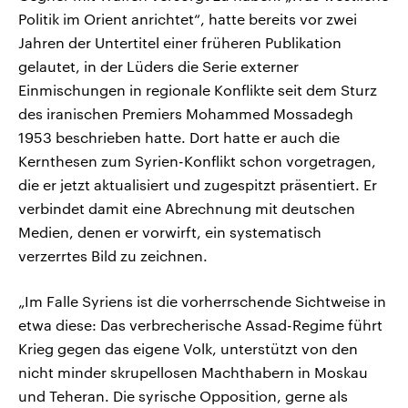
Politik im Orient anrichtet“, hatte bereits vor zwei
Jahren der Untertitel einer früheren Publikation
gelautet, in der Lüders die Serie externer
Einmischungen in regionale Konflikte seit dem Sturz
des iranischen Premiers Mohammed Mossadegh
1953 beschrieben hatte. Dort hatte er auch die
Kernthesen zum Syrien-Konflikt schon vorgetragen,
die er jetzt aktualisiert und zugespitzt präsentiert. Er
verbindet damit eine Abrechnung mit deutschen
Medien, denen er vorwirft, ein systematisch
verzerrtes Bild zu zeichnen.
„Im Falle Syriens ist die vorherrschende Sichtweise in
etwa diese: Das verbrecherische Assad-Regime führt
Krieg gegen das eigene Volk, unterstützt von den
nicht minder skrupellosen Machthabern in Moskau
und Teheran. Die syrische Opposition, gerne als