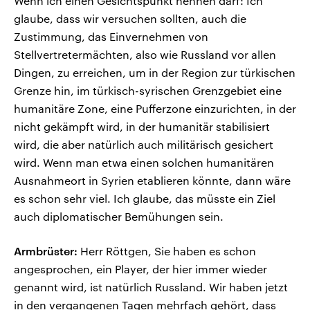
Wenn ich einen Gesichtspunkt nennen darf: Ich
glaube, dass wir versuchen sollten, auch die
Zustimmung, das Einvernehmen von
Stellvertretermächten, also wie Russland vor allen
Dingen, zu erreichen, um in der Region zur türkischen
Grenze hin, im türkisch-syrischen Grenzgebiet eine
humanitäre Zone, eine Pufferzone einzurichten, in der
nicht gekämpft wird, in der humanitär stabilisiert
wird, die aber natürlich auch militärisch gesichert
wird. Wenn man etwa einen solchen humanitären
Ausnahmeort in Syrien etablieren könnte, dann wäre
es schon sehr viel. Ich glaube, das müsste ein Ziel
auch diplomatischer Bemühungen sein.
Armbrüster:
Herr Röttgen, Sie haben es schon
angesprochen, ein Player, der hier immer wieder
genannt wird, ist natürlich Russland. Wir haben jetzt
in den vergangenen Tagen mehrfach gehört, dass