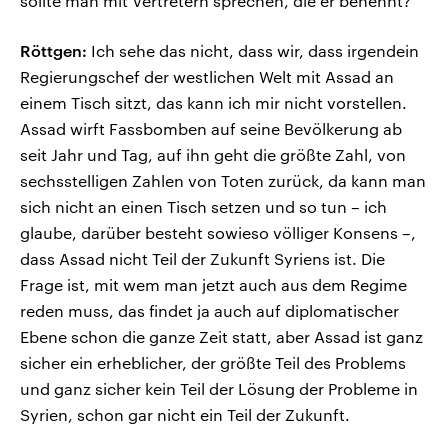
sollte man mit Vertretern sprechen, die er benennt?
Röttgen:
Ich sehe das nicht, dass wir, dass irgendein
Regierungschef der westlichen Welt mit Assad an
einem Tisch sitzt, das kann ich mir nicht vorstellen.
Assad wirft Fassbomben auf seine Bevölkerung ab
seit Jahr und Tag, auf ihn geht die größte Zahl, von
sechsstelligen Zahlen von Toten zurück, da kann man
sich nicht an einen Tisch setzen und so tun – ich
glaube, darüber besteht sowieso völliger Konsens –,
dass Assad nicht Teil der Zukunft Syriens ist. Die
Frage ist, mit wem man jetzt auch aus dem Regime
reden muss, das findet ja auch auf diplomatischer
Ebene schon die ganze Zeit statt, aber Assad ist ganz
sicher ein erheblicher, der größte Teil des Problems
und ganz sicher kein Teil der Lösung der Probleme in
Syrien, schon gar nicht ein Teil der Zukunft.