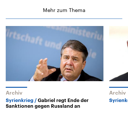
Mehr zum Thema
Archiv
Archiv
Syrienkrieg
Gabriel regt Ende der
Syrienk
Sanktionen gegen Russland an