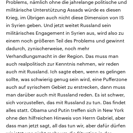
Problems, nämlich ohne die jahrelange politische und
militärische Unterstützung Assads würde es diesen
Krieg, im Übrigen auch nicht diese Dimension von IS
in Syrien geben. Und jetzt weitet Russland sein
militärisches Engagement in Syrien aus, wird also zu
einem noch größeren Teil des Problems und gewinnt
dadurch, zynischerweise, noch mehr
Verhandlungsmacht in der Region. Das muss man
auch realpolitisch zur Kenntnis nehmen, wir reden
auch mit Russland. Ich sagte eben, wenn es gelingen
sollte, was schwierig genug sein wird, eine Pufferzone
auch auf syrischem Gebiet zu erstrecken, dann muss
man darüber auch mit Russland reden. Es ist schwer,
sich vorzustellen, das mit Russland zu tun. Das findet
alles statt. Obama und Putin treffen sich in New York
ohne den hilfreichen Hinweis von Herrn Gabriel, aber
dass man jetzt sagt, all das tun wir, aber dafür dürfen