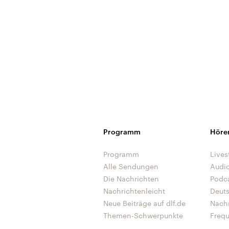
Programm
Höre
Programm
Lives
Alle Sendungen
Audi
Die Nachrichten
Podc
Nachrichtenleicht
Deut
Neue Beiträge auf dlf.de
Nach
Themen-Schwerpunkte
Freq