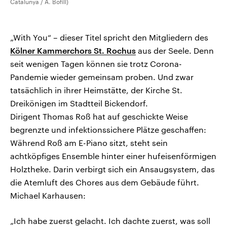
Catalunya / A. Bofill)
„With You“ – dieser Titel spricht den Mitgliedern des
Kölner Kammerchors St. Rochus
aus der Seele. Denn
seit wenigen Tagen können sie trotz Corona-
Pandemie wieder gemeinsam proben. Und zwar
tatsächlich in ihrer Heimstätte, der Kirche St.
Dreikönigen im Stadtteil Bickendorf.
Dirigent Thomas Roß hat auf geschickte Weise
begrenzte und infektionssichere Plätze geschaffen:
Während Roß am E-Piano sitzt, steht sein
achtköpfiges Ensemble hinter einer hufeisenförmigen
Holztheke. Darin verbirgt sich ein Ansaugsystem, das
die Atemluft des Chores aus dem Gebäude führt.
Michael Karhausen:
„Ich habe zuerst gelacht. Ich dachte zuerst, was soll