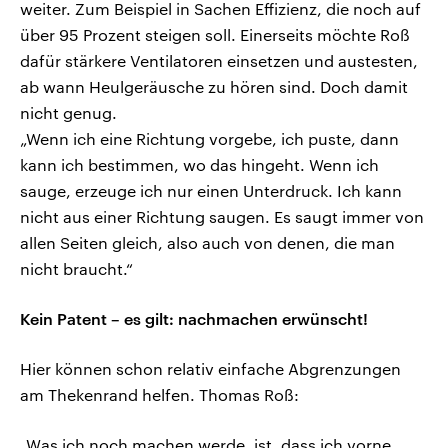
weiter. Zum Beispiel in Sachen Effizienz, die noch auf
über 95 Prozent steigen soll. Einerseits möchte Roß
dafür stärkere Ventilatoren einsetzen und austesten,
ab wann Heulgeräusche zu hören sind. Doch damit
nicht genug.
„Wenn ich eine Richtung vorgebe, ich puste, dann
kann ich bestimmen, wo das hingeht. Wenn ich
sauge, erzeuge ich nur einen Unterdruck. Ich kann
nicht aus einer Richtung saugen. Es saugt immer von
allen Seiten gleich, also auch von denen, die man
nicht braucht.“
Kein Patent – es gilt: nachmachen erwünscht!
Hier können schon relativ einfache Abgrenzungen
am Thekenrand helfen. Thomas Roß:
„Was ich noch machen werde, ist, dass ich vorne