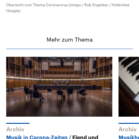
Übersicht zum Thema Coronavirus (imago / Rob Engelaar / Hollandse
Hoogte)
Mehr zum Thema
Archiv
Archiv
Musik in Corona-Zeiten
Elend und
Musikh