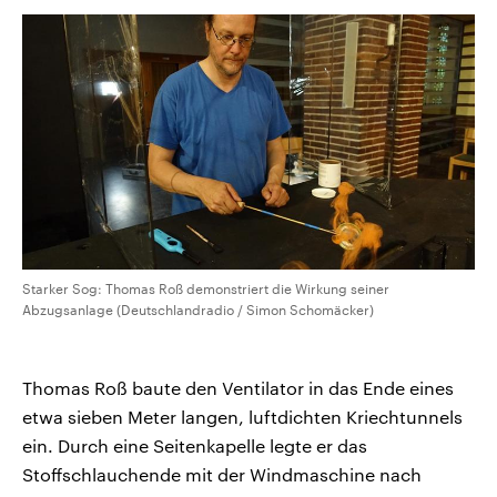
Starker Sog: Thomas Roß demonstriert die Wirkung seiner
Abzugsanlage (Deutschlandradio / Simon Schomäcker)
Thomas Roß baute den Ventilator in das Ende eines
etwa sieben Meter langen, luftdichten Kriechtunnels
ein. Durch eine Seitenkapelle legte er das
Stoffschlauchende mit der Windmaschine nach