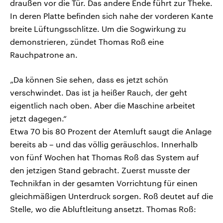
draußen vor die Tür. Das andere Ende führt zur Theke.
In deren Platte befinden sich nahe der vorderen Kante
breite Lüftungsschlitze. Um die Sogwirkung zu
demonstrieren, zündet Thomas Roß eine
Rauchpatrone an.
„Da können Sie sehen, dass es jetzt schön
verschwindet. Das ist ja heißer Rauch, der geht
eigentlich nach oben. Aber die Maschine arbeitet
jetzt dagegen.“
Etwa 70 bis 80 Prozent der Atemluft saugt die Anlage
bereits ab – und das völlig geräuschlos. Innerhalb
von fünf Wochen hat Thomas Roß das System auf
den jetzigen Stand gebracht. Zuerst musste der
Technikfan in der gesamten Vorrichtung für einen
gleichmäßigen Unterdruck sorgen. Roß deutet auf die
Stelle, wo die Abluftleitung ansetzt. Thomas Roß: