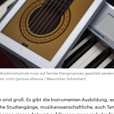
 Musikhochschule muss auf feinste Klangnuancen geachtet werden –
en nicht (picture alliance / Maximilian Schönherr)
sind groß. Es gibt die Instrumenten-Ausbildung, es
e Studiengänge, musikwissenschaftliche, auch Ta