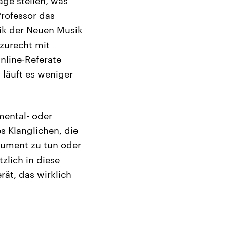
age stellen, was
Professor das
tik der Neuen Musik
zurecht mit
nline-Referate
 läuft es weniger
mental- oder
s Klanglichen, die
rument zu tun oder
zlich in diese
ät, das wirklich