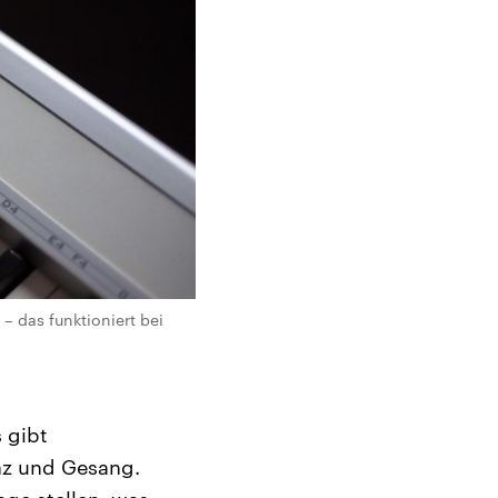
 das funktioniert bei
 gibt
nz und Gesang.