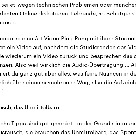
t, sei es wegen technischen Problemen oder manche
denten Online diskutieren. Lehrende, so Schütgens,
ommen.
runde so eine Art Video-Ping-Pong mit ihren Student
en ein Video auf, nachdem die Studierenden das Vi
sie wiederum ein Video zurück und besprechen das
nzen. Also weil wirklich die Audio-Übertragung ... A
iert da ganz gut aber alles, was feine Nuancen in de
chlich über einen asynchronen Weg, also die Aufzeic
.“
ausch, das Unmittelbare
he Tipps sind gut gemeint, an der Grundstimmung
stausch, sie brauchen das Unmittelbare, das Spon