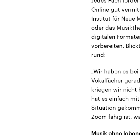
Jedes Fach forder
Online gut vermitt
Institut für Neue
oder das Musikthe
digitalen Formate
vorbereiten. Blick
rund:
„Wir haben es bei
Vokalfächer gerad
kriegen wir nicht
hat es einfach mit
Situation gekomme
Zoom fähig ist, w
Musik ohne lebendi