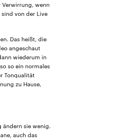
r Verwirrung, wenn
 sind von der Live
en. Das heißt, die
deo angeschaut
 dann wiederum in
lso so ein normales
r Tonqualität
hnung zu Hause,
 ändern sie wenig.
tane, auch das