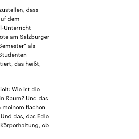
zustellen, dass
auf dem
-Unterricht
löte am Salzburger
-Semester“ als
 Studenten
iert, das heißt,
elt: Wie ist die
 in Raum? Und das
an meinem flachen
. Und das, das Edle
 Körperhaltung, ob