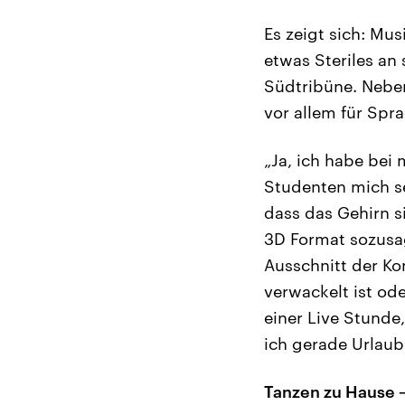
Es zeigt sich: Mus
etwas Steriles an
Südtribüne. Nebe
vor allem für Spr
„Ja, ich habe bei
Studenten mich se
dass das Gehirn si
3D Format sozusag
Ausschnitt der Ko
verwackelt ist od
einer Live Stunde,
ich gerade Urlaub
Tanzen zu Hause –