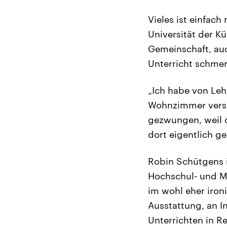
Vieles ist einfach
Universität der K
Gemeinschaft, auc
Unterricht schmerz
„Ich habe von Le
Wohnzimmer versu
gezwungen, weil d
dort eigentlich ge
Robin Schütgens i
Hochschul- und Me
im wohl eher iron
Ausstattung, an I
Unterrichten in R