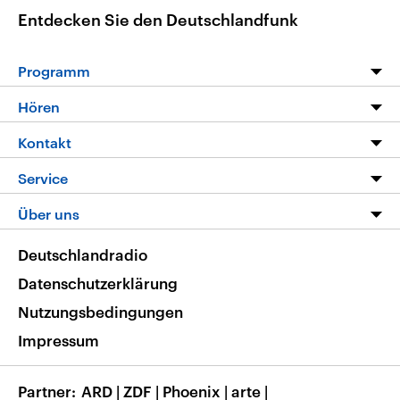
Entdecken Sie den Deutschlandfunk
Programm
Programm
Hören
Alle Sendungen
Livestream
Kontakt
Die Nachrichten
Audios
Hörerservice
Service
Nachrichtenleicht
Podcasts
Social Media
FAQ
Über uns
Neue Beiträge auf dlf.de
Deutschlandfunk App
Newsletter
Deutschlandradio
Themen-Schwerpunkte
Nachrichten App
Deutschlandradio
Veranstaltungen
Presse
Frequenzen
Datenschutzerklärung
Musikliste
Ausbildung und Karriere
Nutzungsbedingungen
RSS
Transparenz
Impressum
Korrekturen
Barrierefreiheit
Partner
ARD
|
ZDF
|
Phoenix
|
arte
|