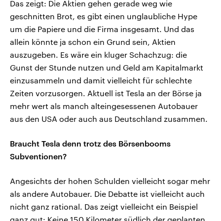
Das zeigt: Die Aktien gehen gerade weg wie
geschnitten Brot, es gibt einen unglaubliche Hype
um die Papiere und die Firma insgesamt. Und das
allein könnte ja schon ein Grund sein, Aktien
auszugeben. Es wäre ein kluger Schachzug: die
Gunst der Stunde nutzen und Geld am Kapitalmarkt
einzusammeln und damit vielleicht für schlechte
Zeiten vorzusorgen. Aktuell ist Tesla an der Börse ja
mehr wert als manch alteingesessenen Autobauer
aus den USA oder auch aus Deutschland zusammen.
Braucht Tesla denn trotz des Börsenbooms
Subventionen?
Angesichts der hohen Schulden vielleicht sogar mehr
als andere Autobauer. Die Debatte ist vielleicht auch
nicht ganz rational. Das zeigt vielleicht ein Beispiel
ganz gut: Keine 150 Kilometer südlich der geplanten