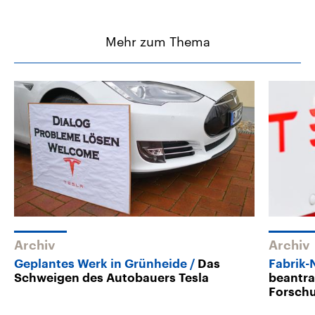
Mehr zum Thema
Archiv
Archiv
Geplantes Werk in Grünheide
Das
Fabrik-
Schweigen des Autobauers Tesla
beantra
Forsch