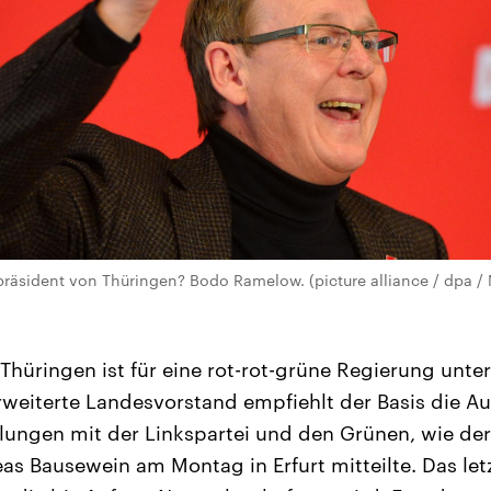
präsident von Thüringen? Bodo Ramelow. (picture alliance / dpa / 
 Thüringen ist für eine rot-rot-grüne Regierung unte
erweiterte Landesvorstand empfiehlt der Basis die 
lungen mit der Linkspartei und den Grünen, wie der
as Bausewein am Montag in Erfurt mitteilte. Das let