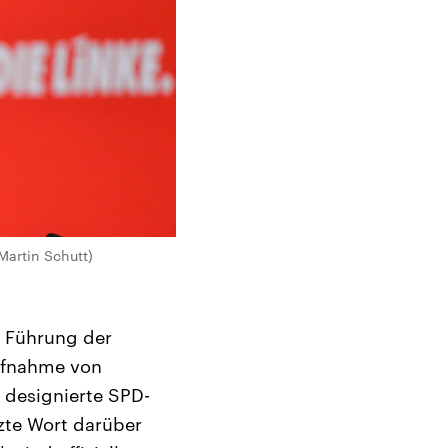
Martin Schutt)
r Führung der
Aufnahme von
 designierte SPD-
zte Wort darüber