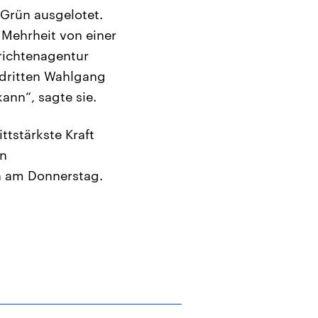
-Grün ausgelotet.
 Mehrheit von einer
richtenagentur
m dritten Wahlgang
ann“, sagte sie.
ttstärkste Kraft
en
n am Donnerstag.