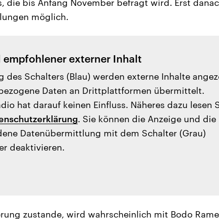
s, die bis Anfang November befragt wird. Erst danach
dlungen möglich.
l empfohlener externer Inhalt
g des Schalters (Blau) werden externe Inhalte angez
ezogene Daten an Drittplattformen übermittelt.
io hat darauf keinen Einfluss. Näheres dazu lesen 
enschutzerklärung
. Sie können die Anzeige und die
ene Datenübermittlung mit dem Schalter (Grau)
er deaktivieren.
rung zustande, wird wahrscheinlich mit Bodo Rame