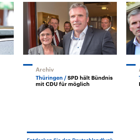
Archiv
Thüringen
SPD hält Bündnis
mit CDU für möglich
Entdecken Sie den Deutschlandfunk