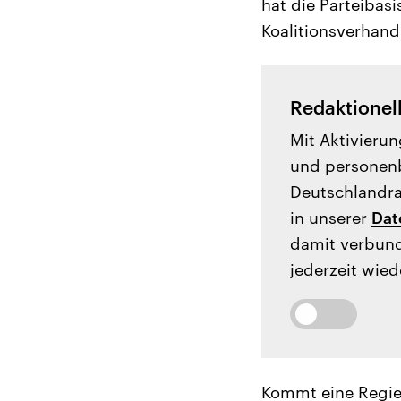
hat die Parteibasi
Koalitionsverhan
Redaktionel
Mit Aktivierun
und personenb
Deutschlandrad
in unserer
Dat
damit verbund
jederzeit wied
Kommt eine Regie