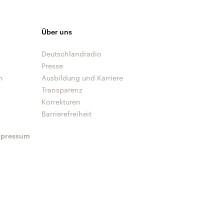
Über uns
Deutschlandradio
Presse
n
Ausbildung und Karriere
Transparenz
Korrekturen
Barrierefreiheit
mpressum