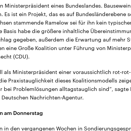
ken Ministerpräsident eines Bundeslandes. Bausewein
. Es ist ein Projekt, das es auf Bundesländerebene 
hsen stammende Ramelow sei für ihn kein typischer 
 Basis habe die größere inhaltliche Übereinstimmu
lag gegeben, außerdem die Erwartung auf mehr Sta
gen eine Große Koalition unter Führung von Ministerp
necht (CDU).
 als Ministerpräsident einer voraussichtlich rot-rot
ie Praxistauglichkeit dieses Koalitionsmodells zeig
r bei Problemlösungen alltagstauglich sind“, sagt
Deutschen Nachrichten-Agentur.
n am Donnerstag
ten in den vergangenen Wochen in Sondierungsgesp