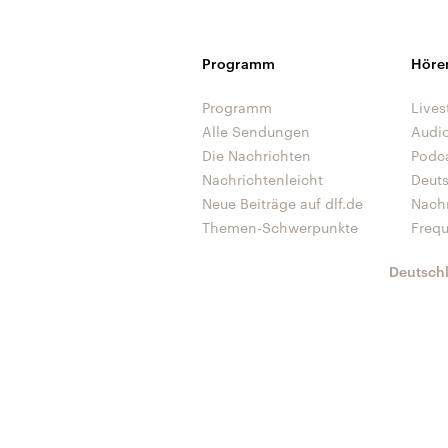
Programm
Höre
Programm
Lives
Alle Sendungen
Audi
Die Nachrichten
Podc
Nachrichtenleicht
Deut
Neue Beiträge auf dlf.de
Nach
Themen-Schwerpunkte
Freq
Deutsch