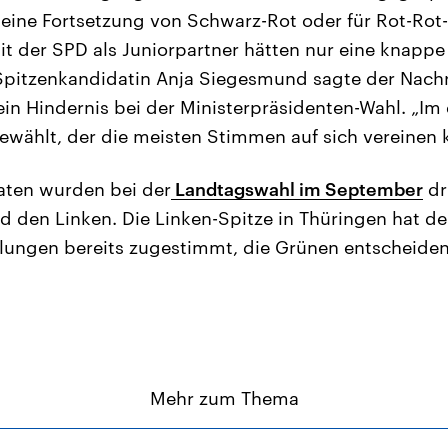
 eine Fortsetzung von Schwarz-Rot oder für Rot-Rot
it der SPD als Juniorpartner hätten nur eine knappe
pitzenkandidatin Anja Siegesmund sagte der Nach
kein Hindernis bei der Ministerpräsidenten-Wahl. „I
gewählt, der die meisten Stimmen auf sich vereinen k
aten wurden bei der
Landtagswahl im September
dri
d den Linken. Die Linken-Spitze in Thüringen hat d
dlungen bereits zugestimmt, die Grünen entscheide
Mehr zum Thema