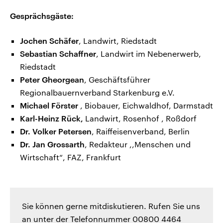
Gesprächsgäste:
Jochen Schäfer
, Landwirt, Riedstadt
Sebastian Schaffner
, Landwirt im Nebenerwerb,
Riedstadt
Peter Gheorgean
, Geschäftsführer
Regionalbauernverband Starkenburg e.V.
Michael Förster
, Biobauer, Eichwaldhof, Darmstadt
Karl-Heinz Rück,
Landwirt, Rosenhof , Roßdorf
Dr. Volker Petersen
, Raiffeisenverband, Berlin
Dr. Jan Grossarth
, Redakteur ,,Menschen und
Wirtschaft“, FAZ, Frankfurt
Sie können gerne mitdiskutieren. Rufen Sie uns
an unter der Telefonnummer 00800 4464