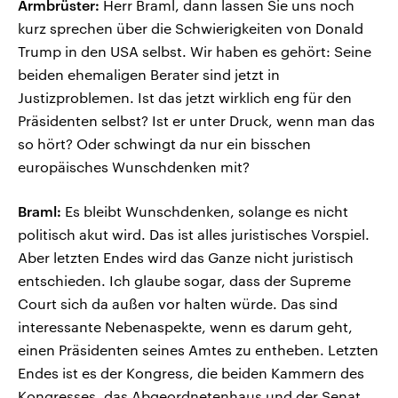
Armbrüster:
Herr Braml, dann lassen Sie uns noch
kurz sprechen über die Schwierigkeiten von Donald
Trump in den USA selbst. Wir haben es gehört: Seine
beiden ehemaligen Berater sind jetzt in
Justizproblemen. Ist das jetzt wirklich eng für den
Präsidenten selbst? Ist er unter Druck, wenn man das
so hört? Oder schwingt da nur ein bisschen
europäisches Wunschdenken mit?
Braml:
Es bleibt Wunschdenken, solange es nicht
politisch akut wird. Das ist alles juristisches Vorspiel.
Aber letzten Endes wird das Ganze nicht juristisch
entschieden. Ich glaube sogar, dass der Supreme
Court sich da außen vor halten würde. Das sind
interessante Nebenaspekte, wenn es darum geht,
einen Präsidenten seines Amtes zu entheben. Letzten
Endes ist es der Kongress, die beiden Kammern des
Kongresses, das Abgeordnetenhaus und der Senat,