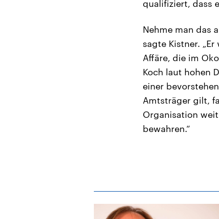
qualifiziert, dass
Nehme man das al
sagte Kistner. „E
Affäre, die im Ok
Koch laut hohen D
einer bevorstehen
Amtsträger gilt, f
Organisation wei
bewahren.“