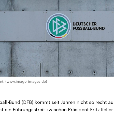
furt. (www.imago-images.de)
all-Bund (DFB) kommt seit Jahren nicht so recht a
bt ein Führungsstreit zwischen Präsident Fritz Kelle