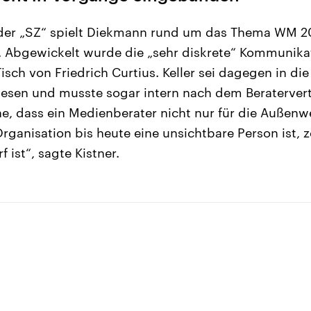
der „SZ“ spielt Diekmann rund um das Thema WM 2
. Abgewickelt wurde die „sehr diskrete“ Kommunika
isch von Friedrich Curtius. Keller sei dagegen in di
sen und musste sogar intern nach dem Beratervert
che, dass ein Medienberater nicht nur für die Außenw
rganisation bis heute eine unsichtbare Person ist, 
 ist“, sagte Kistner.