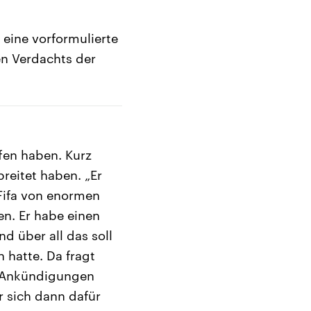
 eine vorformulierte
en Verdachts der
fen haben. Kurz
reitet haben. „Er
Fifa von enormen
n. Er habe einen
d über all das soll
 hatte. Da fragt
n Ankündigungen
er sich dann dafür