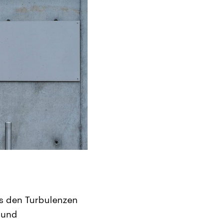
us den Turbulenzen
r und