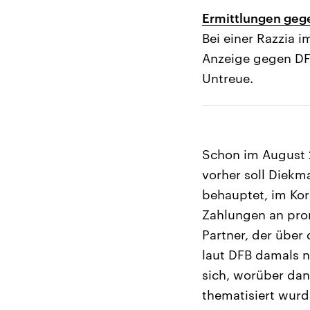
Ermittlungen geg
Bei einer Razzia i
Anzeige gegen DFB
Untreue.
Schon im August 2
vorher soll Diekm
behauptet, im Ko
Zahlungen an prom
Partner, der über
laut DFB damals n
sich, worüber dan
thematisiert wurde