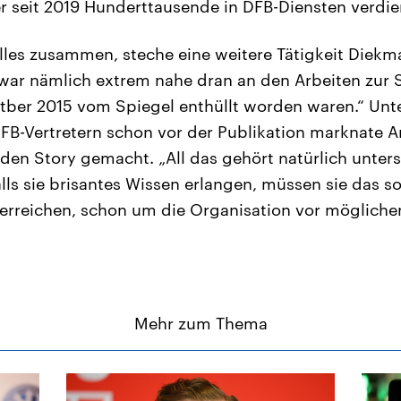
 er seit 2019 Hunderttausende in DFB-Diensten verdi
les zusammen, steche eine weitere Tätigkeit Diekm
r war nämlich extrem nahe dran an den Arbeiten z
otber 2015 vom Spiegel enthüllt worden waren.“ Un
FB-Vertretern schon vor der Publikation marknate 
den Story gemacht. „All das gehört natürlich unters
alls sie brisantes Wissen erlangen, müssen sie das so
terreichen, schon um die Organisation vor möglich
Mehr zum Thema