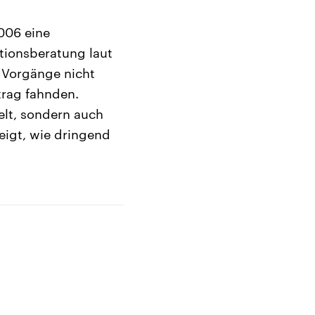
006 eine
tionsberatung laut
e Vorgänge nicht
rag fahnden.
elt, sondern auch
zeigt, wie dringend