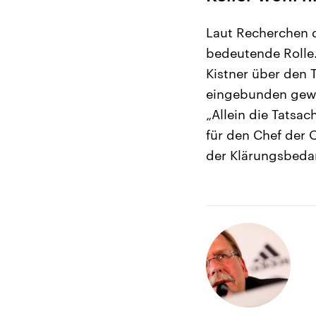
Laut Recherchen 
bedeutende Rolle
Kistner über den T
eingebunden gewe
„Allein die Tatsa
für den Chef der O
der Klärungsbedarf