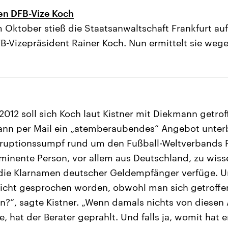
en DFB-Vize Koch
m Oktober stieß die Staatsanwaltschaft Frankfurt auf
-Vizepräsident Rainer Koch. Nun ermittelt sie weg
012 soll sich Koch laut Kistner mit Diekmann getrof
ann per Mail ein „atemberaubendes“ Angebot unterb
rruptionssumpf rund um den Fußball-Weltverbands 
inente Person, vor allem aus Deutschland, zu wisse
 die Klarnamen deutscher Geldempfänger verfüge. Un
icht gesprochen worden, obwohl man sich getroffen
n?“, sagte Kistner. „Wenn damals nichts von diese
, hat der Berater geprahlt. Und falls ja, womit hat 