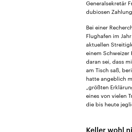
Generalsekretär 
dubiosen Zahlunge
Bei einer Recherc
Flughafen im Jahr
aktuellen Streiti
einem Schweizer 
daran sei, dass m
am Tisch saß, ber
hatte angeblich m
„größten Erklärung
eines von vielen 
die bis heute jegl
Keller wohl 