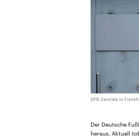
DFB-Zentrale in Frank
Der Deutsche Fußb
heraus. Aktuell to