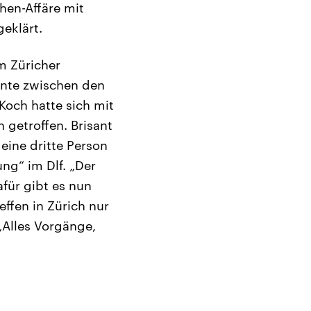
hen-Affäre mit
eklärt.
m Züricher
nnte zwischen den
Koch hatte sich mit
getroffen. Brisant
ine dritte Person
ng“ im Dlf. „Der
für gibt es nun
effen in Zürich nur
„Alles Vorgänge,