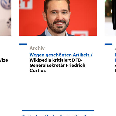
Archiv
Wegen geschönten Artikels
Vize
Wikipedia kritisiert DFB-
Generalsekretär Friedrich
Curtius