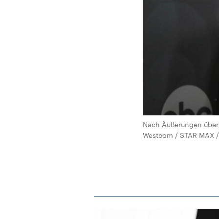
Nach Äußerungen über d
Westcom / STAR MAX / 