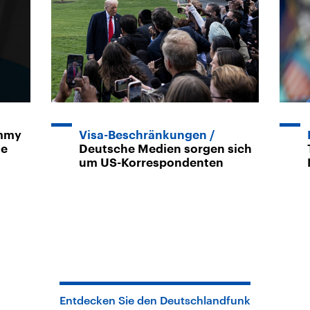
immy
Visa-Beschränkungen
ie
Deutsche Medien sorgen sich
um US-Korrespondenten
Entdecken Sie den Deutschlandfunk