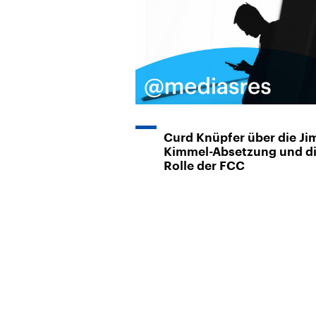
Curd Knüpfer über die J
Kimmel-Absetzung und d
Rolle der FCC