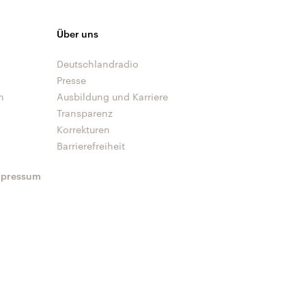
Über uns
Deutschlandradio
Presse
n
Ausbildung und Karriere
Transparenz
Korrekturen
Barrierefreiheit
mpressum