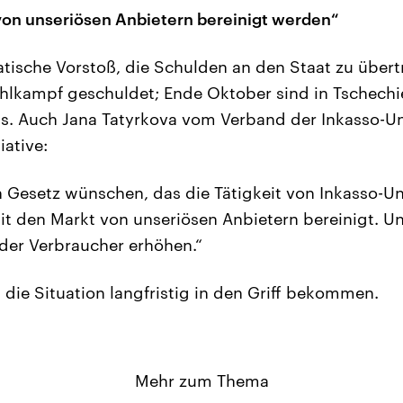
von unseriösen Anbietern bereinigt werden“
tische Vorstoß, die Schulden an den Staat zu übert
hlkampf geschuldet; Ende Oktober sind in Tschech
. Auch Jana Tatyrkova vom Verband der Inkasso-U
iative:
n Gesetz wünschen, das die Tätigkeit von Inkasso-
it den Markt von unseriösen Anbietern bereinigt. U
der Verbraucher erhöhen.“
die Situation langfristig in den Griff bekommen.
Mehr zum Thema