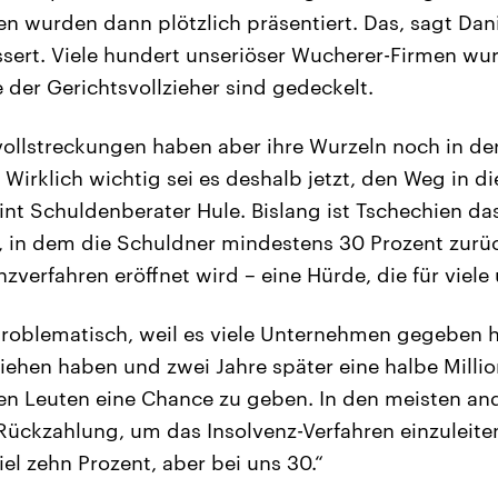
 wurden dann plötzlich präsentiert. Das, sagt Dani
sert. Viele hundert unseriöser Wucherer-Firmen wu
 der Gerichtsvollzieher sind gedeckelt.
ollstreckungen haben aber ihre Wurzeln noch in der
Wirklich wichtig sei es deshalb jetzt, den Weg in di
int Schuldenberater Hule. Bislang ist Tschechien da
, in dem die Schuldner mindestens 30 Prozent zurü
zverfahren eröffnet wird – eine Hürde, die für viel
problematisch, weil es viele Unternehmen gegeben h
iehen haben und zwei Jahre später eine halbe Millio
 den Leuten eine Chance zu geben. In den meisten a
Rückzahlung, um das Insolvenz-Verfahren einzuleiten
el zehn Prozent, aber bei uns 30.“