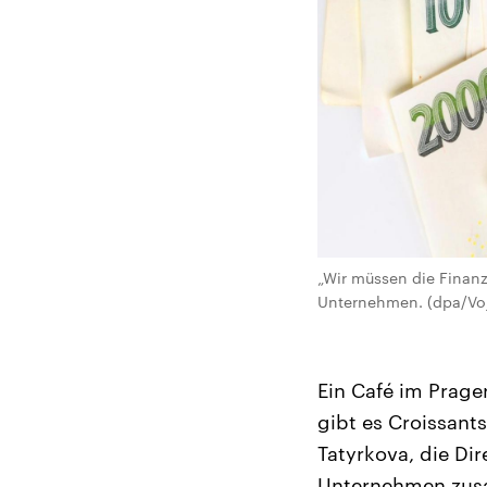
„Wir müssen die Finan
Unternehmen. (dpa/Voj
Ein Café im Prage
gibt es Croissant
Tatyrkova, die Di
Unternehmen zusa