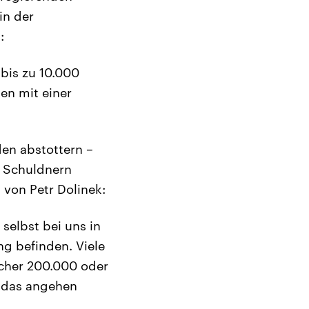
in der
:
 bis zu 10.000
en mit einer
en abstottern –
n Schuldnern
 von Petr Dolinek:
selbst bei uns in
g befinden. Viele
sicher 200.000 oder
n das angehen