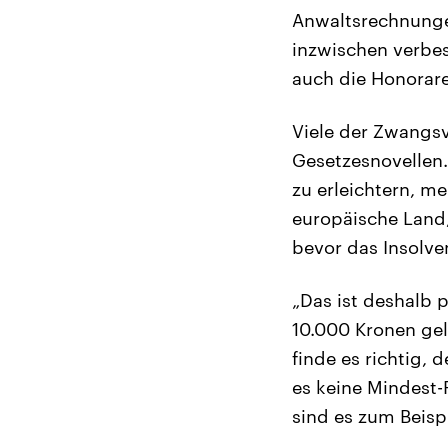
Anwaltsrechnungen
inzwischen verbes
auch die Honorare
Viele der Zwangsv
Gesetzesnovellen. 
zu erleichtern, me
europäische Land
bevor das Insolven
„Das ist deshalb 
10.000 Kronen gel
finde es richtig,
es keine Mindest-
sind es zum Beispi