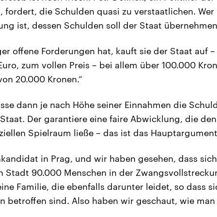
 fordert, die Schulden quasi zu verstaatlichen. Wer 
ng ist, dessen Schulden soll der Staat übernehmen
r offene Forderungen hat, kauft sie der Staat auf –
Euro, zum vollen Preis – bei allem über 100.000 Kron
von 20.000 Kronen.“
sse dann je nach Höhe seiner Einnahmen die Schuld
Staat. Der garantiere eine faire Abwicklung, die de
ziellen Spielraum ließe – das ist das Hauptargument
nkandidat in Prag, und wir haben gesehen, dass sich 
 Stadt 90.000 Menschen in der Zwangsvollstreckun
ne Familie, die ebenfalls darunter leidet, so dass 
 betroffen sind. Also haben wir geschaut, wie ma