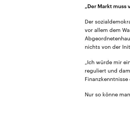
„Der Markt muss 
Der sozialdemokra
vor allem dem Wa
Abgeordnetenhaus
nichts von der Init
„Ich würde mir ei
reguliert und dam
Finanzkenntnisse 
Nur so könne man 