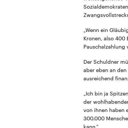
Sozialdemokraten,
Zwangsvollstrecku
„Wenn ein Gläubige
Kronen, also 400 
Pauschalzahlung 
Der Schuldner mü
aber eben an den 
ausreichend finan
„Ich bin ja Spitze
der wohlhabenden
von ihnen haben ei
300.000 Menschen
kann.“