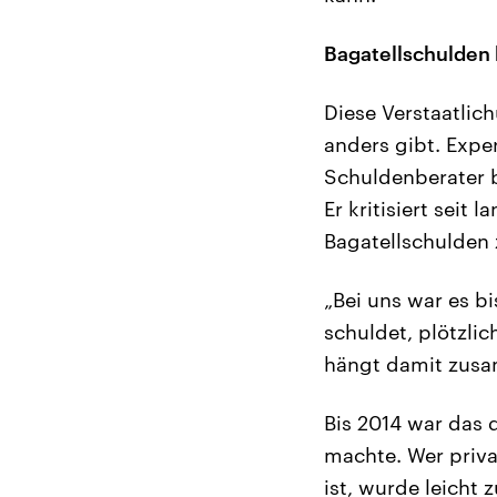
Bagatellschulden
Diese Verstaatlic
anders gibt. Exper
Schuldenberater b
Er kritisiert seit
Bagatellschulden
„Bei uns war es b
schuldet, plötzli
hängt damit zusa
Bis 2014 war das 
machte. Wer priva
ist, wurde leicht