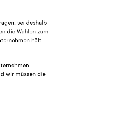
ragen, sei deshalb
ien die Wahlen zum
nternehmen hält
Unternehmen
nd wir müssen die