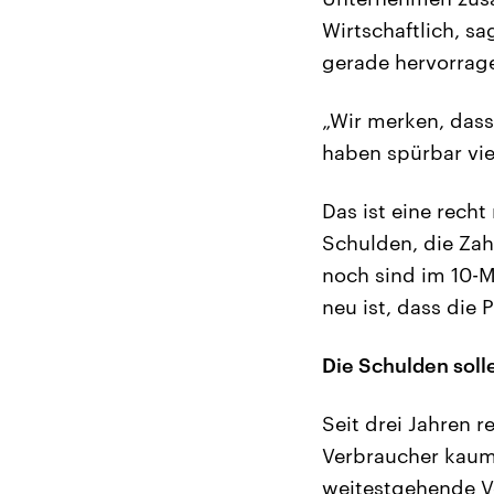
Wirtschaftlich, sa
gerade hervorrag
„Wir merken, dass
haben spürbar vie
Das ist eine rech
Schulden, die Za
noch sind im 10-M
neu ist, dass die 
Die Schulden soll
Seit drei Jahren 
Verbraucher kaum
weitestgehende Vor