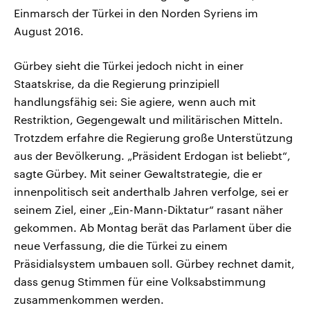
Einmarsch der Türkei in den Norden Syriens im
August 2016.
Gürbey sieht die Türkei jedoch nicht in einer
Staatskrise, da die Regierung prinzipiell
handlungsfähig sei: Sie agiere, wenn auch mit
Restriktion, Gegengewalt und militärischen Mitteln.
Trotzdem erfahre die Regierung große Unterstützung
aus der Bevölkerung. „Präsident Erdogan ist beliebt“,
sagte Gürbey. Mit seiner Gewaltstrategie, die er
innenpolitisch seit anderthalb Jahren verfolge, sei er
seinem Ziel, einer „Ein-Mann-Diktatur“ rasant näher
gekommen. Ab Montag berät das Parlament über die
neue Verfassung, die die Türkei zu einem
Präsidialsystem umbauen soll. Gürbey rechnet damit,
dass genug Stimmen für eine Volksabstimmung
zusammenkommen werden.