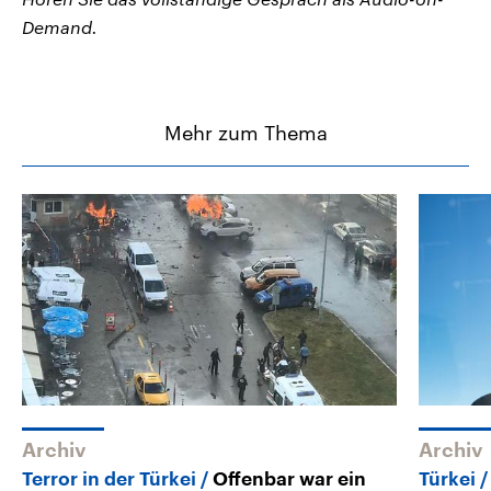
Demand.
Mehr zum Thema
Archiv
Archiv
Terror in der Türkei
Offenbar war ein
Türkei