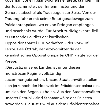
Kocaman vor ein paar Wochen heiratete, standen ihm
der Justizminister, der Innenminister und der
Generalstabschef als Trauzeugen zur Seite. Von der
Trauung fuhr er mit seiner Braut geradewegs zum
Präsidentenpalast, wo er von Erdogan empfangen
und beschenkt wurde. Zur Arbeit zurückgekehrt, ließ
er Dutzende Politiker der kurdischen
Oppositionspartei HDP verhaften – der Vorwurf:
Terror. Faik Öztrak, der Vizevorsitzende der
kemalistischen Oppositionspartei CHP, klagte vor der
Presse:
„Die Justiz unseres Landes ist unter diesem
monströsen Regime vollständig
zusammengebrochen. Unsere Staatsanwälte stellen
sich jetzt nach der Hochzeit im Präsidentenpalast ein,
um sich den Segen zu holen. Aus den Staatsanwälten
unserer Republik sind Staatsanwälte des Palastes
geworden. Die Justiz wird aus dem Präsidentenpalast