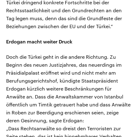
Türkei dringend konkrete Fortschritte bei der
Rechtsstaatlichkeit und den Grundrechten an den
Tag legen muss, denn das sind die Grundfeste der
Beziehungen zwischen der EU und der Türkei.“
Erdogan macht weiter Druck
Doch die Türkei geht in die andere Richtung. Zu
Beginn des neuen Justizjahres, das neuerdings im
Präsidialpalast eröffnet wird und nicht mehr am
Berufungsgerichtshof, kündigte Staatspräsident
Erdogan kürzlich weitere Beschränkungen für
Anwälte an. Dass die Anwaltskammer von Istanbul
öffentlich um Timtik getrauert habe und dass Anwälte
in Roben zur Beerdigung erschienen seien, zeige
deren Gesinnung, sagte Erdogan:
„Dass Rechtsanwälte so dreist den Terroristen zur
Seite stehen, das ist kein hinnehmbares Verhalten.