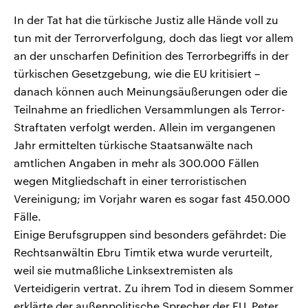
In der Tat hat die türkische Justiz alle Hände voll zu
tun mit der Terrorverfolgung, doch das liegt vor allem
an der unscharfen Definition des Terrorbegriffs in der
türkischen Gesetzgebung, wie die EU kritisiert –
danach können auch Meinungsäußerungen oder die
Teilnahme an friedlichen Versammlungen als Terror-
Straftaten verfolgt werden. Allein im vergangenen
Jahr ermittelten türkische Staatsanwälte nach
amtlichen Angaben in mehr als 300.000 Fällen
wegen Mitgliedschaft in einer terroristischen
Vereinigung; im Vorjahr waren es sogar fast 450.000
Fälle.
Einige Berufsgruppen sind besonders gefährdet: Die
Rechtsanwältin Ebru Timtik etwa wurde verurteilt,
weil sie mutmaßliche Linksextremisten als
Verteidigerin vertrat. Zu ihrem Tod in diesem Sommer
erklärte der außenpolitische Sprecher der EU, Peter