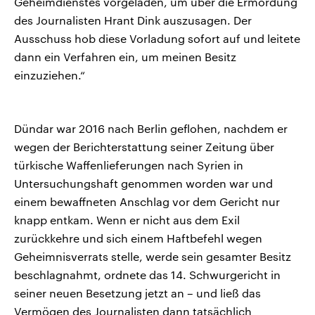
Geheimdienstes vorgeladen, um über die Ermordung
des Journalisten Hrant Dink auszusagen. Der
Ausschuss hob diese Vorladung sofort auf und leitete
dann ein Verfahren ein, um meinen Besitz
einzuziehen.“
Dündar war 2016 nach Berlin geflohen, nachdem er
wegen der Berichterstattung seiner Zeitung über
türkische Waffenlieferungen nach Syrien in
Untersuchungshaft genommen worden war und
einem bewaffneten Anschlag vor dem Gericht nur
knapp entkam. Wenn er nicht aus dem Exil
zurückkehre und sich einem Haftbefehl wegen
Geheimnisverrats stelle, werde sein gesamter Besitz
beschlagnahmt, ordnete das 14. Schwurgericht in
seiner neuen Besetzung jetzt an – und ließ das
Vermögen des Journalisten dann tatsächlich