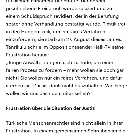
türkischen Parlament berichtete. Der bereits
geschriebene Freispruch wurde kassiert und zu
einem Schuldspruch revidiert, der in der Berufung
später ohne Verhandlung bestätigt wurde. Timtik trat
in den Hungerstreik, um ein faires Verfahren
einzufordern; sie starb am 27. August dieses Jahres.
Tanrikulu schrie im Oppositionssender Halk-TV seine
Frustration heraus:
„Junge Anwälte hungern sich zu Tode, um einen
fairen Prozess zu fordern – mehr wollen sie doch gar
nicht! Sie wollen nur ein faires Verfahren, und dafür
sterben sie. Das ist doch nicht auszuhalten! Wie lange
wollen wir uns das noch mitansehen?“
Frustration über die Situation der Justiz
Türkische Menschenrechtler sind nicht allein in ihrer
Frustration. In einem gemeinsamen Schreiben an die