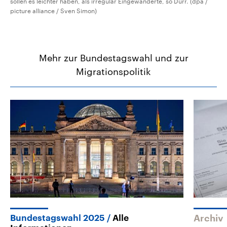
sollen es leichter haben, als irregulär Eingewanderte, so Dürr. (dpa /
picture alliance / Sven Simon)
Mehr zur Bundestagswahl und zur
Migrationspolitik
Bundestagswahl 2025
Alle
Archiv