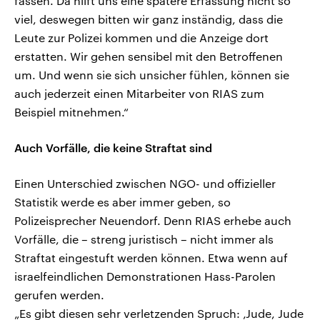
fassen. Da hilft uns eine spätere Erfassung nicht so
viel, deswegen bitten wir ganz inständig, dass die
Leute zur Polizei kommen und die Anzeige dort
erstatten. Wir gehen sensibel mit den Betroffenen
um. Und wenn sie sich unsicher fühlen, können sie
auch jederzeit einen Mitarbeiter von RIAS zum
Beispiel mitnehmen.“
Auch Vorfälle, die keine Straftat sind
Einen Unterschied zwischen NGO- und offizieller
Statistik werde es aber immer geben, so
Polizeisprecher Neuendorf. Denn RIAS erhebe auch
Vorfälle, die – streng juristisch – nicht immer als
Straftat eingestuft werden können. Etwa wenn auf
israelfeindlichen Demonstrationen Hass-Parolen
gerufen werden.
„Es gibt diesen sehr verletzenden Spruch: ‚Jude, Jude