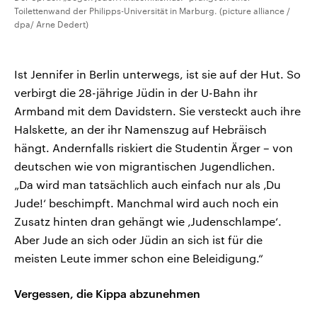
Toilettenwand der Philipps-Universität in Marburg. (picture alliance /
dpa/ Arne Dedert)
Ist Jennifer in Berlin unterwegs, ist sie auf der Hut. So
verbirgt die 28-jährige Jüdin in der U-Bahn ihr
Armband mit dem Davidstern. Sie versteckt auch ihre
Halskette, an der ihr Namenszug auf Hebräisch
hängt. Andernfalls riskiert die Studentin Ärger – von
deutschen wie von migrantischen Jugendlichen.
„Da wird man tatsächlich auch einfach nur als ‚Du
Jude!‘ beschimpft. Manchmal wird auch noch ein
Zusatz hinten dran gehängt wie ‚Judenschlampe‘.
Aber Jude an sich oder Jüdin an sich ist für die
meisten Leute immer schon eine Beleidigung.“
Vergessen, die Kippa abzunehmen