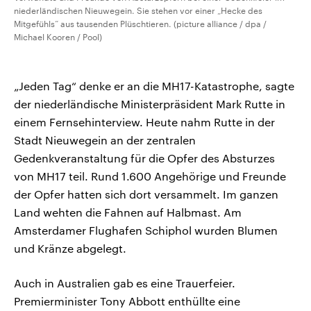
niederländischen Nieuwegein. Sie stehen vor einer „Hecke des
Mitgefühls“ aus tausenden Plüschtieren. (picture alliance / dpa /
Michael Kooren / Pool)
„Jeden Tag“ denke er an die MH17-Katastrophe, sagte
der niederländische Ministerpräsident Mark Rutte in
einem Fernsehinterview. Heute nahm Rutte in der
Stadt Nieuwegein an der zentralen
Gedenkveranstaltung für die Opfer des Absturzes
von MH17 teil. Rund 1.600 Angehörige und Freunde
der Opfer hatten sich dort versammelt. Im ganzen
Land wehten die Fahnen auf Halbmast. Am
Amsterdamer Flughafen Schiphol wurden Blumen
und Kränze abgelegt.
Auch in Australien gab es eine Trauerfeier.
Premierminister Tony Abbott enthüllte eine