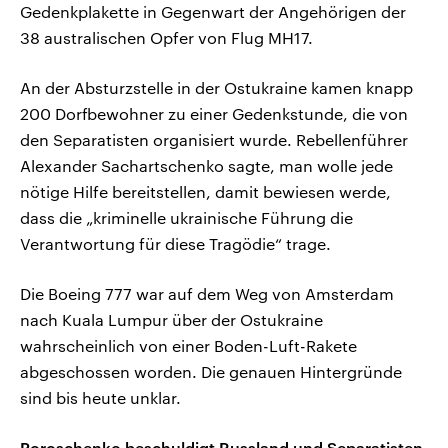
Gedenkplakette in Gegenwart der Angehörigen der
38 australischen Opfer von Flug MH17.
An der Absturzstelle in der Ostukraine kamen knapp
200 Dorfbewohner zu einer Gedenkstunde, die von
den Separatisten organisiert wurde. Rebellenführer
Alexander Sachartschenko sagte, man wolle jede
nötige Hilfe bereitstellen, damit bewiesen werde,
dass die „kriminelle ukrainische Führung die
Verantwortung für diese Tragödie“ trage.
Die Boeing 777 war auf dem Weg von Amsterdam
nach Kuala Lumpur über der Ostukraine
wahrscheinlich von einer Boden-Luft-Rakete
abgeschossen worden. Die genauen Hintergründe
sind bis heute unklar.
Poroschenko beschuldigt Russland und Separatisten