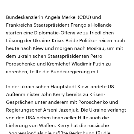
Bundeskanzlerin Angela Merkel (CDU) und
Frankreichs Staatspräsident François Hollande
starten eine Diplomatie-Offensive zu friedlichen
Lösung der Ukraine-Krise. Beide Politiker reisen noch
heute nach Kiew und morgen nach Moskau, um mit
dem ukrainischen Staatspräsidenten Petro
Poroschenko und Kremlchef Wladimir Putin zu
sprechen, teilte die Bundesregierung mit.
In der ukrainischen Hauptstadt Kiew landete US-
Außenminister John Kerry bereits zu Krisen-
Gesprächen unter anderem mit Poroschenko und
Regierungschef Arseni Jazenjuk. Die Ukraine verlangt
von den USA neben finanzieller Hilfe auch die
Lieferung von Waffen. Kerry hat die russische
„Aggression“ als die größte Bedrohung für die