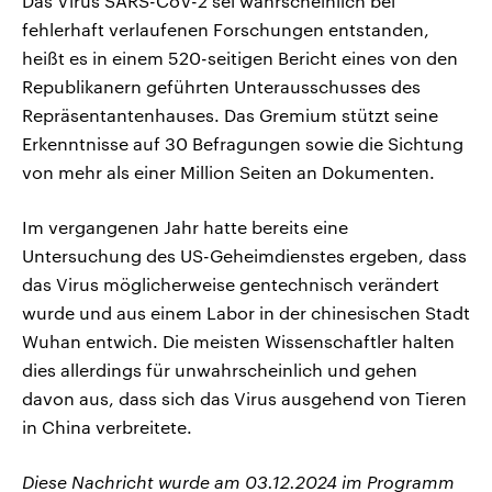
Das Virus SARS-CoV-2 sei wahrscheinlich bei
fehlerhaft verlaufenen Forschungen entstanden,
heißt es in einem 520-seitigen Bericht eines von den
Republikanern geführten Unterausschusses des
Repräsentantenhauses. Das Gremium stützt seine
Erkenntnisse auf 30 Befragungen sowie die Sichtung
von mehr als einer Million Seiten an Dokumenten.
Im vergangenen Jahr hatte bereits eine
Untersuchung des US-Geheimdienstes ergeben, dass
das Virus möglicherweise gentechnisch verändert
wurde und aus einem Labor in der chinesischen Stadt
Wuhan entwich. Die meisten Wissenschaftler halten
dies allerdings für unwahrscheinlich und gehen
davon aus, dass sich das Virus ausgehend von Tieren
in China verbreitete.
Diese Nachricht wurde am 03.12.2024 im Programm