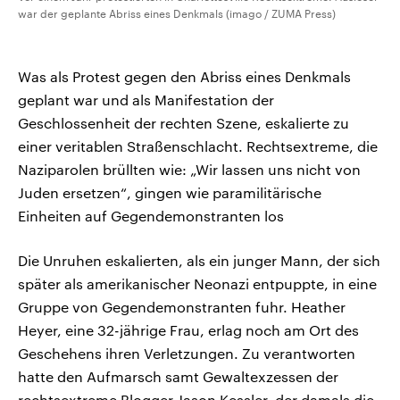
war der geplante Abriss eines Denkmals (imago / ZUMA Press)
Was als Protest gegen den Abriss eines Denkmals
geplant war und als Manifestation der
Geschlossenheit der rechten Szene, eskalierte zu
einer veritablen Straßenschlacht. Rechtsextreme, die
Naziparolen brüllten wie: „Wir lassen uns nicht von
Juden ersetzen“, gingen wie paramilitärische
Einheiten auf Gegendemonstranten los
Die Unruhen eskalierten, als ein junger Mann, der sich
später als amerikanischer Neonazi entpuppte, in eine
Gruppe von Gegendemonstranten fuhr. Heather
Heyer, eine 32-jährige Frau, erlag noch am Ort des
Geschehens ihren Verletzungen. Zu verantworten
hatte den Aufmarsch samt Gewaltexzessen der
rechtsextreme Blogger Jason Kessler, der damals die