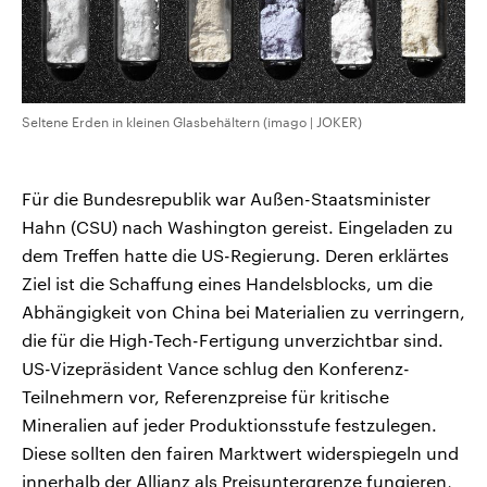
Seltene Erden in kleinen Glasbehältern (imago | JOKER)
Für die Bundesrepublik war Außen-Staatsminister
Hahn (CSU) nach Washington gereist. Eingeladen zu
dem Treffen hatte die US-Regierung. Deren erklärtes
Ziel ist die Schaffung eines Handelsblocks, um die
Abhängigkeit von China bei Materialien zu verringern,
die für die High-Tech-Fertigung unverzichtbar sind.
US-Vizepräsident Vance schlug den Konferenz-
Teilnehmern vor, Referenzpreise für kritische
Mineralien auf jeder Produktionsstufe festzulegen.
Diese sollten den fairen Marktwert widerspiegeln und
innerhalb der Allianz als Preisuntergrenze fungieren,