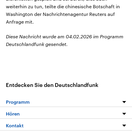
weiterhin zu tun, teilte die chinesische Botschaft in
Washington der Nachrichtenagentur Reuters auf
Anfrage mit.
Diese Nachricht wurde am 04.02.2026 im Programm
Deutschlandfunk gesendet.
Entdecken Sie den Deutschlandfunk
Programm
Programm
Hören
Alle Sendungen
Livestream
Kontakt
Die Nachrichten