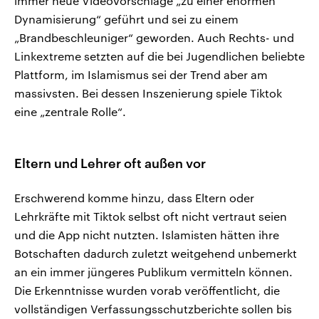
immer neue Videovorschläge „zu einer enormen
Dynamisierung“ geführt und sei zu einem
„Brandbeschleuniger“ geworden. Auch Rechts- und
Linkextreme setzten auf die bei Jugendlichen beliebte
Plattform, im Islamismus sei der Trend aber am
massivsten. Bei dessen Inszenierung spiele Tiktok
eine „zentrale Rolle“.
Eltern und Lehrer oft außen vor
Erschwerend komme hinzu, dass Eltern oder
Lehrkräfte mit Tiktok selbst oft nicht vertraut seien
und die App nicht nutzten. Islamisten hätten ihre
Botschaften dadurch zuletzt weitgehend unbemerkt
an ein immer jüngeres Publikum vermitteln können.
Die Erkenntnisse wurden vorab veröffentlicht, die
vollständigen Verfassungsschutzberichte sollen bis