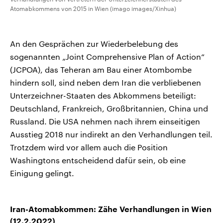
Atomabkommens von 2015 in Wien (imago images/Xinhua)
An den Gesprächen zur Wiederbelebung des
sogenannten „Joint Comprehensive Plan of Action“
(JCPOA), das Teheran am Bau einer Atombombe
hindern soll, sind neben dem Iran die verbliebenen
Unterzeichner-Staaten des Abkommens beteiligt:
Deutschland, Frankreich, Großbritannien, China und
Russland. Die USA nehmen nach ihrem einseitigen
Ausstieg 2018 nur indirekt an den Verhandlungen teil.
Trotzdem wird vor allem auch die Position
Washingtons entscheidend dafür sein, ob eine
Einigung gelingt.
Iran-Atomabkommen: Zähe Verhandlungen in Wien
(12.2.2022)