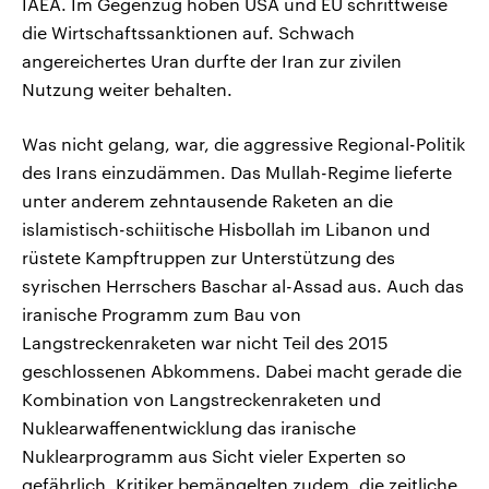
IAEA. Im Gegenzug hoben USA und EU schrittweise
die Wirtschaftssanktionen auf. Schwach
angereichertes Uran durfte der Iran zur zivilen
Nutzung weiter behalten.
Was nicht gelang, war, die aggressive Regional-Politik
des Irans einzudämmen. Das Mullah-Regime lieferte
unter anderem zehntausende Raketen an die
islamistisch-schiitische Hisbollah im Libanon und
rüstete Kampftruppen zur Unterstützung des
syrischen Herrschers Baschar al-Assad aus. Auch das
iranische Programm zum Bau von
Langstreckenraketen war nicht Teil des 2015
geschlossenen Abkommens. Dabei macht gerade die
Kombination von Langstreckenraketen und
Nuklearwaffenentwicklung das iranische
Nuklearprogramm aus Sicht vieler Experten so
gefährlich. Kritiker bemängelten zudem, die zeitliche