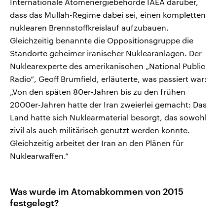
Internationale Atomenergiebehörde IAEA darüber,
dass das Mullah-Regime dabei sei, einen kompletten
nuklearen Brennstoffkreislauf aufzubauen.
Gleichzeitig benannte die Oppositionsgruppe die
Standorte geheimer iranischer Nuklearanlagen. Der
Nuklearexperte des amerikanischen „National Public
Radio“, Geoff Brumfield, erläuterte, was passiert war:
„Von den späten 80er-Jahren bis zu den frühen
2000er-Jahren hatte der Iran zweierlei gemacht: Das
Land hatte sich Nuklearmaterial besorgt, das sowohl
zivil als auch militärisch genutzt werden konnte.
Gleichzeitig arbeitet der Iran an den Plänen für
Nuklearwaffen.“
Was wurde im Atomabkommen von 2015
festgelegt?