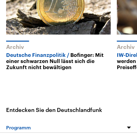
Archiv
Archiv
Deutsche Finanzpolitik
Bofinger: Mit
IW-Dire
einer schwarzen Null lässt sich die
werden 
Zukunft nicht bewältigen
Preisef
Entdecken Sie den Deutschlandfunk
Programm