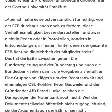
Volker Wieland, Professor für Monetäre Ökonomie an
der Goethe-Universität Frankfurt.
„Aber ich halte es selbstverständlich für richtig, von
der EZB durchaus auch noch zu fordern, diese
Verhältnismäßigkeit besser darzustellen, und zwar
nicht in Reden oder in Protokollen, sondern in
Entscheidungen, in Texten, hinter denen der gesamte
EZB-Rat und die Mehrheit der Mitglieder steht.“
Das hat die EZB inzwischen getan. Die
Bundesregierung und der Bundestag und auch die
Bundesbank sehen damit die Vorgaben als erfüllt an
Eine Gruppe von Klägern um den Rechtsanwalt und
ehemaligen CSU-Politiker Peter Gauweiler und den
Gründer der AfD Bernd Lucke, reichen die
Darlegungen der Notenbank noch nicht. Weil die
Dokumente teilweise öffentlich nicht zugänglich sind,
sei die Argumentation der EZB für sie nicht