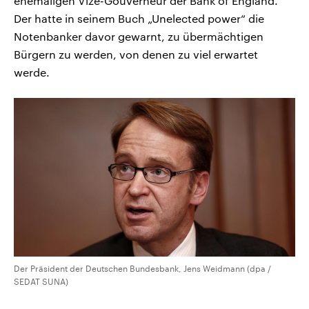
ehemaligen Vize-Gouverneur der Bank of England.
Der hatte in seinem Buch „Unelected power“ die
Notenbanker davor gewarnt, zu übermächtigen
Bürgern zu werden, von denen zu viel erwartet
werde.
Der Präsident der Deutschen Bundesbank, Jens Weidmann (dpa /
SEDAT SUNA)