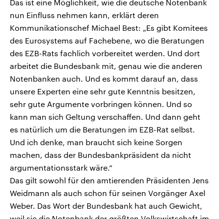
Das ist eine Möglichkeit, wie die deutsche Notenbank
nun Einfluss nehmen kann, erklärt deren
Kommunikationschef Michael Best: „Es gibt Komitees
des Eurosystems auf Fachebene, wo die Beratungen
des EZB-Rats fachlich vorbereitet werden. Und dort
arbeitet die Bundesbank mit, genau wie die anderen
Notenbanken auch. Und es kommt darauf an, dass
unsere Experten eine sehr gute Kenntnis besitzen,
sehr gute Argumente vorbringen können. Und so
kann man sich Geltung verschaffen. Und dann geht
es natürlich um die Beratungen im EZB-Rat selbst.
Und ich denke, man braucht sich keine Sorgen
machen, dass der Bundesbankpräsident da nicht
argumentationsstark wäre.“
Das gilt sowohl für den amtierenden Präsidenten Jens
Weidmann als auch schon für seinen Vorgänger Axel
Weber. Das Wort der Bundesbank hat auch Gewicht,
weil sie die Notenbank der größten Volkswirtschaft im