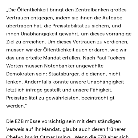
„Die Öffentlichkeit bringt den Zentralbanken großes
Vertrauen entgegen, indem sie ihnen die Aufgabe
übertragen hat, die Preisstabilität zu sichern, und
ihnen Unabhängigkeit gewährt, um dieses vorrangige
Ziel zu erreichen. Um dieses Vertrauen zu verdienen,
müssen wir der Öffentlichkeit auch erklären, wie wir
das uns erteilte Mandat erfüllen. Nach Paul Tuckers
Worten müssen Notenbanker ungewählte
Demokraten sein: Staatsbürger, die dienen, nicht
lenken. Andernfalls könnte unsere Unabhängigkeit
letztlich infrage gestellt und unsere Fähigkeit,
Preisstabilität zu gewährleisten, beeinträchtigt
werden.“
Die EZB müsse vorsichtig sein mit dem ständigen
Verweis auf ihr Mandat, glaubt auch deren früherer
Chefvolkswirt Otmar Issing: „Wenn die EZB aber sich