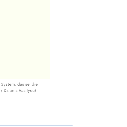
 System, das sei die
/ Dzianis Vasilyeu)