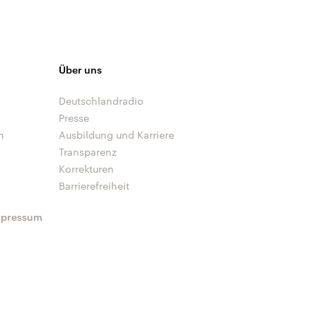
Über uns
Deutschlandradio
Presse
n
Ausbildung und Karriere
Transparenz
Korrekturen
Barrierefreiheit
mpressum