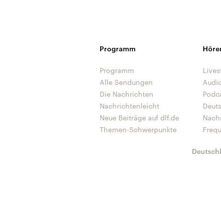
Programm
Höre
Programm
Lives
Alle Sendungen
Audi
Die Nachrichten
Podc
Nachrichtenleicht
Deut
Neue Beiträge auf dlf.de
Nach
Themen-Schwerpunkte
Freq
Deutsch