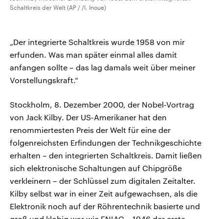
Schaltkreis der Welt (AP / /I. Inoue)
„Der integrierte Schaltkreis wurde 1958 von mir
erfunden. Was man später einmal alles damit
anfangen sollte – das lag damals weit über meiner
Vorstellungskraft.“
Stockholm, 8. Dezember 2000, der Nobel-Vortrag
von Jack Kilby. Der US-Amerikaner hat den
renommiertesten Preis der Welt für eine der
folgenreichsten Erfindungen der Technikgeschichte
erhalten – den integrierten Schaltkreis. Damit ließen
sich elektronische Schaltungen auf Chipgröße
verkleinern – der Schlüssel zum digitalen Zeitalter.
Kilby selbst war in einer Zeit aufgewachsen, als die
Elektronik noch auf der Röhrentechnik basierte und
groß und klobig war wie ENIAC – 1946 der erste