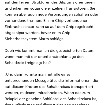
auf den feinen Strukturen des Siliziums orientieren
und erkennen sogar die einzelnen Transistoren. Sie
können aber auch neue Verbindungen schaffen oder
vorhandene trennen. Ein im Chip vorhandener
Einbruchssensor kann so auf dem Chip regelrecht
abgeknipst werden, bevor er im Chip-
Sicherheitssystem Alarm schlägt.
Doch wie kommt man an die gespeicherten Daten,
wenn man mit der onenfeinstrahlanlage den
Schaltkreis freigelegt hat?
„Und dann könnte man mithilfe eines
entsprechenden Messgerätes die Informationen, die
auf diesem Knoten des Schaltkreises transportiert
werden, mitlesen, mitschneiden. Wenn das zum
Beispiel der geheime Schlüssel des Schaltkreises ist,
dann würde man auf diese Weise den geheimen