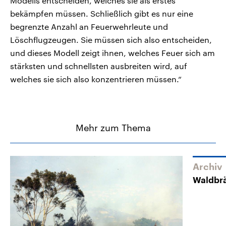
Modells entscheiden, welches sie als erstes
bekämpfen müssen. Schließlich gibt es nur eine
begrenzte Anzahl an Feuerwehrleute und
Löschflugzeugen. Sie müssen sich also entscheiden,
und dieses Modell zeigt ihnen, welches Feuer sich am
stärksten und schnellsten ausbreiten wird, auf
welches sie sich also konzentrieren müssen.“
Mehr zum Thema
Archiv
Waldbrä