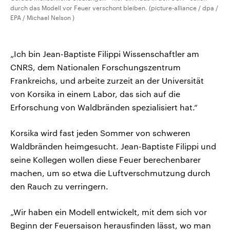
durch das Modell vor Feuer verschont bleiben. (picture-alliance / dpa /
EPA / Michael Nelson )
„Ich bin Jean-Baptiste Filippi Wissenschaftler am
CNRS, dem Nationalen Forschungszentrum
Frankreichs, und arbeite zurzeit an der Universität
von Korsika in einem Labor, das sich auf die
Erforschung von Waldbränden spezialisiert hat.“
Korsika wird fast jeden Sommer von schweren
Waldbränden heimgesucht. Jean-Baptiste Filippi und
seine Kollegen wollen diese Feuer berechenbarer
machen, um so etwa die Luftverschmutzung durch
den Rauch zu verringern.
„Wir haben ein Modell entwickelt, mit dem sich vor
Beginn der Feuersaison herausfinden lässt, wo man