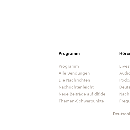
Programm
Höre
Programm
Lives
Alle Sendungen
Audi
Die Nachrichten
Podc
Nachrichtenleicht
Deut
Neue Beiträge auf dlf.de
Nach
Themen-Schwerpunkte
Freq
Deutsch