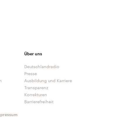
Über uns
Deutschlandradio
Presse
n
Ausbildung und Karriere
Transparenz
Korrekturen
Barrierefreiheit
mpressum