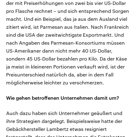
der mit Preiserhöhungen von zwei bis vier US-Dollar
pro Flasche rechnet – und sich entsprechend Sorgen
macht. Und ein Beispiel, das ja aus dem Ausland viel
zitiert wird, ist Parmesan aus Italien. Nach Frankreich
sind die USA der zweitwichtigste Exportmarkt. Und
nach Angaben des Parmesan-Konsortiums müssen
US-Amerikaner dann nicht mehr 40 US-Dollar,
sondern 45 US-Dollar bezahlen pro Kilo. Da der Käse
ja meist in kleineren Portionen verkauft wird, ist der
Preisunterschied natürlich da, aber in dem Fall
möglicherweise leichter zu verschmerzen.
Wie gehen betroffenen Unternehmen damit um?
Auch dazu haben sich Unternehmer geäußert und
ihre Strategien dargelegt. Beispielsweise hatte der
Gebäckhersteller Lambertz etwas resigniert
festgestellt, dass das Unternehmen die Extrakosten