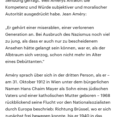
Sendung gefragt. Weil Amérys Antwort die
Kompetenz und Würde subjektiver und moralischer
Autorität ausgedrückt habe. Jean Améry:
„Er gehört einer miserablen, einer verlorenen
Generation an. Bei Ausbruch des Nazismus noch viel
zu jung, als dass er auch nur zu bescheidenem
Ansehen hätte gelangt sein können, war er, als der
Albtraum sich verzog, schon nicht mehr im Alter
eines Debüttanten.“
Améry sprach über sich in der dritten Person, als er –
am 31. Oktober 1912 in Wien unter dem bürgerlichen
Namen Hans Chaim Mayer als Sohn eines jüdischen
Vaters und einer katholischen Mutter geboren – 1968
rückblickend seine Flucht vor den Nationalsozialisten
durch Europa beschrieb: Richtung Brüssel, wo er sich
zunächst frei bewegen konnte, bis er 1940 in das