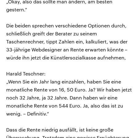
„Okay, also das sollte man ändern, am besten
gestern.“
Die beiden sprechen verschiedene Optionen durch,
schließlich greift der Berater zu seinem
Taschenrechner, tippt Zahlen ein, kalkuliert, was der
33-jährige Webdesigner an Rente erwarten könnte –
würde ihn jetzt die Künstlersozialkasse aufnehmen,
Harald Teschner:
„Wenn Sie ein Jahr lang einzahlen, haben Sie eine
monatliche Rente von 16, 50 Euro. Ja? Wir haben jetzt
noch 32 Jahre, ja 32 Jahre. Dann haben wir eine
monatliche Rente von 544 Euro. Ja, also das ist zu
wenig. – Definitiv.“
Dass die Rente niedrig ausfällt, ist keine große
Überraschung. Trotzdem eine gewisse Ernüchterung.