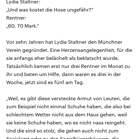
Lydia Staltner:
„Und was kostet die Hose ungefähr?“
Rentner:
„60, 70 Mark.“
Vor zehn Jahren hat Lydia Staltner den Münchner
Verein gegründet. Eine Herzensangelegenheit, für die
sie anfangs eher belächelt als beklatscht wurde.
Tatsächlich kamen erst nur drei Rentner im Monat zu
ihr und baten um Hilfe, dann waren es drei in der
Woche, jetzt sind es fünf am Tag.
„Weil, es gibt diese versteckte Armut von Leuten, die
zum Beispiel nicht einmal Schuhe haben, die also bei
schlechtem Wetter nicht aus dem Haus gehen, weil
sie keine Schuhe haben, wo es nicht nass reingeht.
Und die sind so stolz, die gehen auch nicht zum
Sozialamt oder zu den Sozialbürgerhäusern, die