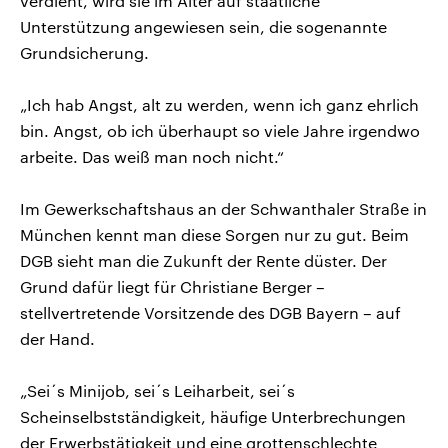
verdient, wird sie im Alter auf staatliche
Unterstützung angewiesen sein, die sogenannte
Grundsicherung.
„Ich hab Angst, alt zu werden, wenn ich ganz ehrlich
bin. Angst, ob ich überhaupt so viele Jahre irgendwo
arbeite. Das weiß man noch nicht.“
Im Gewerkschaftshaus an der Schwanthaler Straße in
München kennt man diese Sorgen nur zu gut. Beim
DGB sieht man die Zukunft der Rente düster. Der
Grund dafür liegt für Christiane Berger –
stellvertretende Vorsitzende des DGB Bayern – auf
der Hand.
„Sei´s Minijob, sei´s Leiharbeit, sei´s
Scheinselbstständigkeit, häufige Unterbrechungen
der Erwerbstätigkeit und eine grottenschlechte