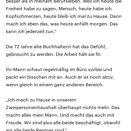
besser als in meinem Berufsleben. Weil ich heute die
Freiheit habe zu sagen, Mensch, heute habe ich
Kopfschmerzen, heute bleib ich mal zu Hause. Dann
mach ich eben das, was heute anfällt morgen. Das
kann ich jederzeit tun.“
Die 72 Jahre alte Buchhalterin hat das Gefühl,
gebraucht zu werden. Die Arbeit hält sie fit.
Ihr Mann schaut regelmäßig im Büro vorbei und
packt ein bisschen mit an. Auch er ist noch aktiv,
wenn gleich in einem ganz anderen Bereich.
„Ich mach zu Hause in unserem
Zweipersonenhaushalt überhaupt nichts mehr. Das
macht alles mein Mann. Und macht das auch mit
Freude. Wir sind also alle beide beschäftigt, obwohl
wir alle beide Rentner sind.“