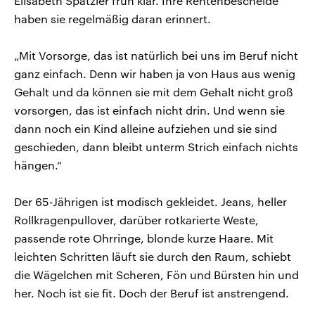
Elisabeth Spatzier früh klar. Ihre Rentenbescheide
haben sie regelmäßig daran erinnert.
„Mit Vorsorge, das ist natürlich bei uns im Beruf nicht
ganz einfach. Denn wir haben ja von Haus aus wenig
Gehalt und da können sie mit dem Gehalt nicht groß
vorsorgen, das ist einfach nicht drin. Und wenn sie
dann noch ein Kind alleine aufziehen und sie sind
geschieden, dann bleibt unterm Strich einfach nichts
hängen.“
Der 65-Jährigen ist modisch gekleidet. Jeans, heller
Rollkragenpullover, darüber rotkarierte Weste,
passende rote Ohrringe, blonde kurze Haare. Mit
leichten Schritten läuft sie durch den Raum, schiebt
die Wägelchen mit Scheren, Fön und Bürsten hin und
her. Noch ist sie fit. Doch der Beruf ist anstrengend.