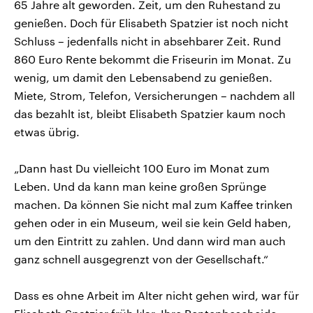
65 Jahre alt geworden. Zeit, um den Ruhestand zu
genießen. Doch für Elisabeth Spatzier ist noch nicht
Schluss – jedenfalls nicht in absehbarer Zeit. Rund
860 Euro Rente bekommt die Friseurin im Monat. Zu
wenig, um damit den Lebensabend zu genießen.
Miete, Strom, Telefon, Versicherungen – nachdem all
das bezahlt ist, bleibt Elisabeth Spatzier kaum noch
etwas übrig.
„Dann hast Du vielleicht 100 Euro im Monat zum
Leben. Und da kann man keine großen Sprünge
machen. Da können Sie nicht mal zum Kaffee trinken
gehen oder in ein Museum, weil sie kein Geld haben,
um den Eintritt zu zahlen. Und dann wird man auch
ganz schnell ausgegrenzt von der Gesellschaft.“
Dass es ohne Arbeit im Alter nicht gehen wird, war für