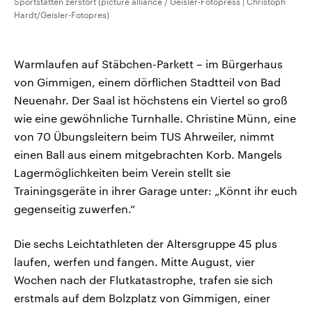
Sportstätten zerstört (picture alliance / Geisler-Fotopress | Christoph
Hardt/Geisler-Fotopres)
Warmlaufen auf Stäbchen-Parkett – im Bürgerhaus
von Gimmigen, einem dörflichen Stadtteil von Bad
Neuenahr. Der Saal ist höchstens ein Viertel so groß
wie eine gewöhnliche Turnhalle. Christine Münn, eine
von 70 Übungsleitern beim TUS Ahrweiler, nimmt
einen Ball aus einem mitgebrachten Korb. Mangels
Lagermöglichkeiten beim Verein stellt sie
Trainingsgeräte in ihrer Garage unter: „Könnt ihr euch
gegenseitig zuwerfen.“
Die sechs Leichtathleten der Altersgruppe 45 plus
laufen, werfen und fangen. Mitte August, vier
Wochen nach der Flutkatastrophe, trafen sie sich
erstmals auf dem Bolzplatz von Gimmigen, einer