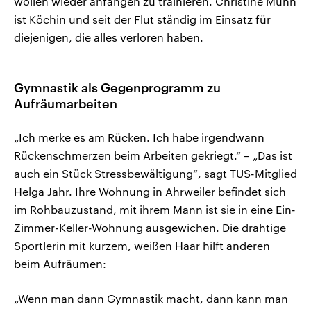
wollen wieder anfangen zu trainieren. Christine Münn
ist Köchin und seit der Flut ständig im Einsatz für
diejenigen, die alles verloren haben.
Gymnastik als Gegenprogramm zu
Aufräumarbeiten
„Ich merke es am Rücken. Ich habe irgendwann
Rückenschmerzen beim Arbeiten gekriegt.“ – „Das ist
auch ein Stück Stressbewältigung“, sagt TUS-Mitglied
Helga Jahr. Ihre Wohnung in Ahrweiler befindet sich
im Rohbauzustand, mit ihrem Mann ist sie in eine Ein-
Zimmer-Keller-Wohnung ausgewichen. Die drahtige
Sportlerin mit kurzem, weißen Haar hilft anderen
beim Aufräumen:
„Wenn man dann Gymnastik macht, dann kann man