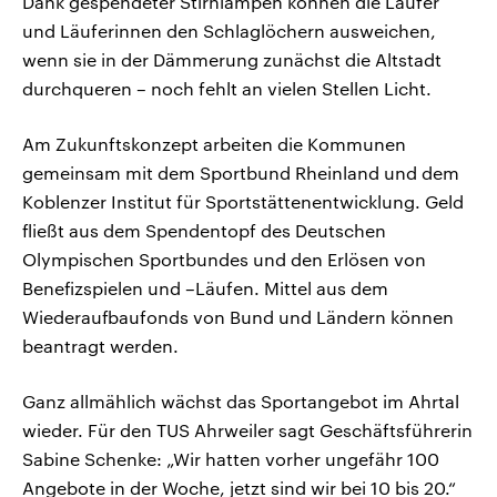
Dank gespendeter Stirnlampen können die Läufer
und Läuferinnen den Schlaglöchern ausweichen,
wenn sie in der Dämmerung zunächst die Altstadt
durchqueren – noch fehlt an vielen Stellen Licht.
Am Zukunftskonzept arbeiten die Kommunen
gemeinsam mit dem Sportbund Rheinland und dem
Koblenzer Institut für Sportstättenentwicklung. Geld
fließt aus dem Spendentopf des Deutschen
Olympischen Sportbundes und den Erlösen von
Benefizspielen und –Läufen. Mittel aus dem
Wiederaufbaufonds von Bund und Ländern können
beantragt werden.
Ganz allmählich wächst das Sportangebot im Ahrtal
wieder. Für den TUS Ahrweiler sagt Geschäftsführerin
Sabine Schenke: „Wir hatten vorher ungefähr 100
Angebote in der Woche, jetzt sind wir bei 10 bis 20.“