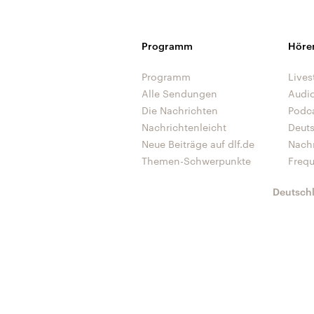
Programm
Höre
Programm
Lives
Alle Sendungen
Audi
Die Nachrichten
Podc
Nachrichtenleicht
Deut
Neue Beiträge auf dlf.de
Nach
Themen-Schwerpunkte
Freq
Deutsch