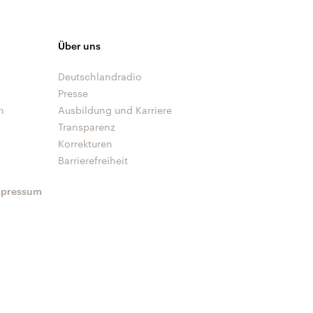
Über uns
Deutschlandradio
Presse
n
Ausbildung und Karriere
Transparenz
Korrekturen
Barrierefreiheit
mpressum