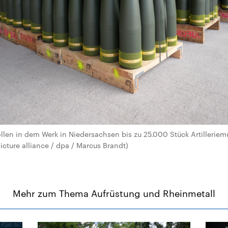
llen in dem Werk in Niedersachsen bis zu 25.000 Stück Artilleriemu
icture alliance / dpa / Marcus Brandt)
Mehr zum Thema Aufrüstung und Rheinmetall